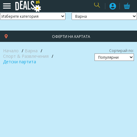
USER
ОФЕРТИ НА КАРТАТА
Начало
Варна
Сортирай по:
Спорт & Развлечения
Детски партита