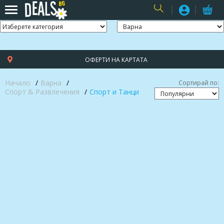
USER
ОФЕРТИ НА КАРТАТА
Начало
Варна
Сортирай по:
Спорт & Развлечения
Спорт и Танци