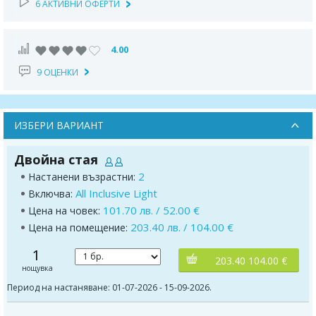
6 АКТИВНИ ОФЕРТИ
4.00
9 ОЦЕНКИ
ИЗБЕРИ ВАРИАНТ
Двойна стая
2
Настанени възрастни:
All Inclusive Light
Включва:
101.70 лв. / 52.00 €
Цена на човек:
203.40 лв. / 104.00 €
Цена на помещение:
1
203.40 104.00 €
нощувка
Период на настаняване: 01-07-2026 - 15-09-2026.