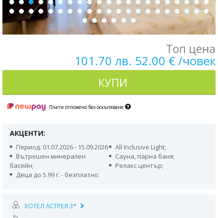
Топ цена
101.70 лв. 52.00 € /човек
КУПИ
Плати отложено без оскъпяване
АКЦЕНТИ:
Период: 01.07.2026 - 15.09.2026
All Inclusive Light;
Вътрешен минерален
Сауна, парна баня;
басейн;
Релакс център;
Деца до 5.99 г. - безплатно.
ХОТЕЛ АСТРЕЯ 3*