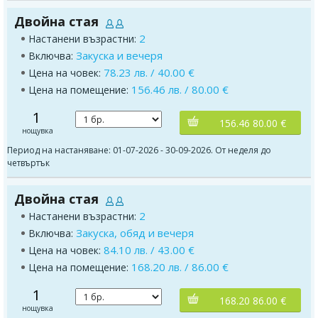
Двойна стая
2
Настанени възрастни:
Закуска и вечеря
Включва:
78.23 лв. / 40.00 €
Цена на човек:
156.46 лв. / 80.00 €
Цена на помещение:
1
156.46 80.00 €
нощувка
Период на настаняване: 01-07-2026 - 30-09-2026. От неделя до
четвъртък
Двойна стая
2
Настанени възрастни:
Закуска, обяд и вечеря
Включва:
84.10 лв. / 43.00 €
Цена на човек:
168.20 лв. / 86.00 €
Цена на помещение:
1
168.20 86.00 €
нощувка