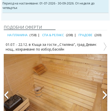
Период на настаняване: 01-07-2026 - 30-09-2026. От неделя до
четвъртък
ПОДОБНИ ОФЕРТИ
НА ПЛАНИНА
(158)
СПА & РЕЛАКС
(208)
ГРАДОВЕ
(269)
01.07. - 22.12. в Къща за гости ,,Стиляна", град Девин:
0
нощ., изхранване по избор,басейн