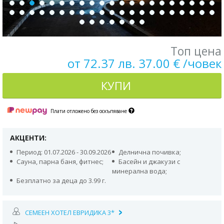
Топ цена
от 72.37 лв. 37.00 € /човек
КУПИ
Плати отложено без оскъпяване
АКЦЕНТИ:
Период: 01.07.2026 - 30.09.2026
Делнична почивка;
Сауна, парна баня, фитнес;
Басейн и джакузи с
минерална вода;
Безплатно за деца до 3.99 г.
СЕМЕЕН ХОТЕЛ ЕВРИДИКА 3*