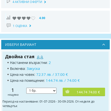
4 АКТИВНИ ОФЕРТИ
4.00
1 ОЦЕНКА
ИЗБЕРИ ВАРИАНТ
Двойна стая
2
Настанени възрастни:
Закуска
Включва:
72.37 лв. / 37.00 €
Цена на човек:
144.74 лв. / 74.00 €
Цена на помещение:
1
144.74 74.00 €
нощувка
Период на настаняване: 01-07-2026 - 30-09-2026. От неделя до
четвъртък