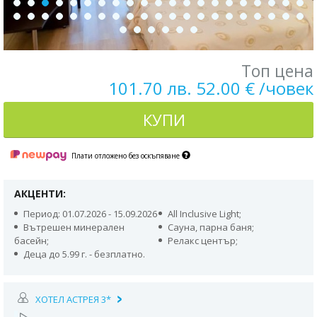
Топ цена
101.70 лв. 52.00 € /човек
КУПИ
Плати отложено без оскъпяване
АКЦЕНТИ:
Период: 01.07.2026 - 15.09.2026
All Inclusive Light;
Вътрешен минерален
Сауна, парна баня;
басейн;
Релакс център;
Деца до 5.99 г. - безплатно.
ХОТЕЛ АСТРЕЯ 3*