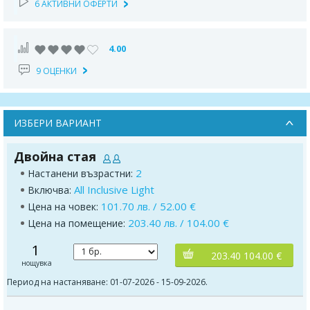
6 АКТИВНИ ОФЕРТИ
4.00
9 ОЦЕНКИ
ИЗБЕРИ ВАРИАНТ
Двойна стая
2
Настанени възрастни:
All Inclusive Light
Включва:
101.70 лв. / 52.00 €
Цена на човек:
203.40 лв. / 104.00 €
Цена на помещение:
1
203.40 104.00 €
нощувка
Период на настаняване: 01-07-2026 - 15-09-2026.