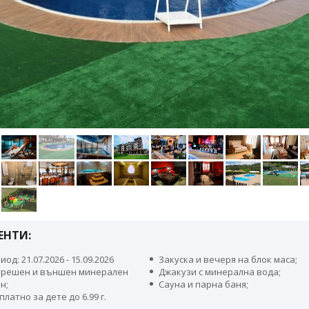
ЕНТИ:
иод: 21.07.2026 - 15.09.2026
Закуска и вечеря на блок маса;
решен и външен минерален
Джакузи с минерална вода;
н;
Сауна и парна баня;
платно за дете до 6.99 г.