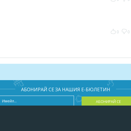
0
0
АБОНИРАЙ СЕ ЗА НАШИЯ Е-БЮЛЕТИН
АБОНИРАЙ СЕ