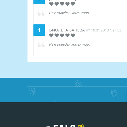
Не е въведен коментар.
1
ВИОЛЕТА БАНЕВА
от 19.01.2018 г. 21:53
Не е въведен коментар.