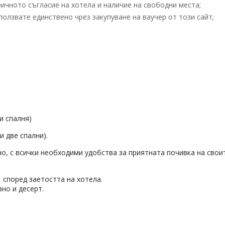
ичното съгласие на хотела и наличие на свободни места;
олзвате единствено чрез закупуване на ваучер от този сайт;
и спалня)
и две спални).
, с всички необходими удобства за приятната почивка на свои
 според заетостта на хотела.
но и десерт.