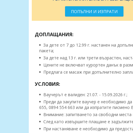
ПОПЪЛНИ И ИЗПРАТИ
ДОПЛАЩАНИЯ:
За дете от 7 до 12.99 г. настанен на допълн
пакета;
За дете над 13 г. или трети възрастен, нас
Цените не включват курортен данък в размер 
Предлага се масаж при допълнително запл
УСЛОВИЯ:
Ваучерът е валиден: 21.07. - 15.09.2026 г.;
Преди да закупите ваучер е необходимо да 
655, 0894 554 663 или да изпратите писмено
Внимание: запитването за свободни места 
След като извършите плащане е задължител
При настаняване е необходимо да предоста