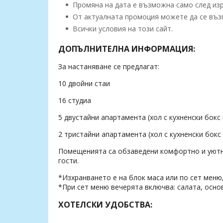
Промяна на дата е възможна само след изр
От актуалната промоция можете да се възп
Всички условия на този сайт.
ДОПЪЛНИТЕЛНА ИНФОРМАЦИЯ:
За настаняване се предлагат:
10 двойни стаи
16 студиа
5 двустайни апартамента (хол с кухненски бокс 
2 тристайни апартамента (хол с кухненски бокс 
Помещенията са обзаведени комфортно и уютно
гости.
*Изхранването е на блок маса или по сет меню,
*При сет меню вечерята включва: салата, основ
ХОТЕЛСКИ УДОБСТВА: