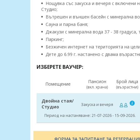
Нощувка със закуска и вечеря с включени н
Студио;
Вътрешен и външен басейн с минерална вод
Сауна и парна баня;
Джакузи с минерална вода 37 - 38 градуса, 
Паркинг;
Безжичен интернет на територията на цели
Дете до 6.99 г. настанено с двама възрастн
ИЗБЕРЕТЕ ВАУЧЕР:
Пансион
Брой лица
Помещение
(вкл. храна)
(възрастни)
Двойна стая/
Закуска и вечеря
Студио
Период на настаняване: 21-07-2026 - 15-09-2026.
ФОРМА ЗА ЗАПИТВАНЕ ЗА РЕЗЕРВАЦИ