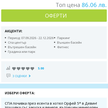
86.06 лв.
Топ цена
ОФЕРТИ
АКЦЕНТИ:
Период: 07.09.2026 - 22.12.2026
Паркинг
Спа център
Външен басейн
Вътрешен басейн
Фитнес
Градина или парк
5.00
3 ОЦЕНКИ
ИЗБЕРИ ОФЕРТА:
СПА почивка през есента в хотел Орфей 5* в Девин!
Нощувка със закуска и вечеря, вътрешен минерален