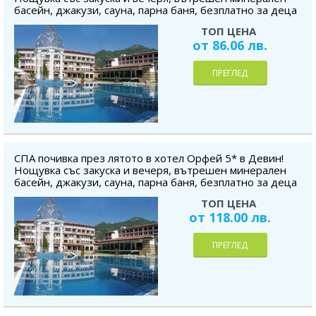
басейн, джакузи, сауна, парна баня, безплатно за деца
до 2.99 г.
ТОП ЦЕНА
от 86.06 лв.
ПРЕГЛЕД
СПА почивка през лятото в хотел Орфей 5* в Девин!
Нощувка със закуска и вечеря, вътрешен минерален
басейн, джакузи, сауна, парна баня, безплатно за деца
до 2.99 г.
ТОП ЦЕНА
от 118.00 лв.
ПРЕГЛЕД