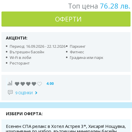
76.28 лв.
Топ цена
ОФЕРТИ
АКЦЕНТИ:
Период: 16.09.2026 - 22.12.2026
Паркинг
Вътрешен басейн
Фитнес
Wi-Fi в лоби
Градина или парк
Ресторант
4.00
9 ОЦЕНКИ
ИЗБЕРИ ОФЕРТА:
Есенен СПА релакс в Хотел Астрея 3*, Хисаря! Нощувка,
изхранване по избор, вътрешен минерален басейн,