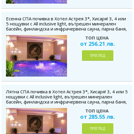
Есенна СПА почивка в Хотел Астрея 3*, Хисаря! 3, 4 или
5 нощувки с All inclusive light, вътрешен минерален
басейн, финландска и инфрачервена сауна, парна баня,
безплатно за дете до 5.99 г.
ТОП ЦЕНА
от 256.21 лв.
ПРЕГЛЕД
Лятна СПА почивка в Хотел Астрея 3*, Хисаря! 3, 4 или 5
нощувки с All inclusive light, вътрешен минерален
басейн, финландска и инфрачервена сауна, парна баня,
безплатно за дете до 5.99 г.
ТОП ЦЕНА
от 285.55 лв.
ПРЕГЛЕД