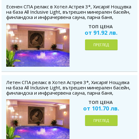
Есенен СПА релакс в Хотел Астрея 3*, Хисаря! Нощувка
на база All Inclusive Light, вътрешен минерален басейн,
финландска и инфрачервена сауна, парна баня,
безплатно за дете до 5.99 г.
ТОП ЦЕНА
от 91.92 лв.
ПРЕГЛЕД
Летен СПА релакс в Хотел Астрея 3*, Хисаря! Нощувка
на база All Inclusive Light, вътрешен минерален басейн,
финландска и инфрачервена сауна, парна баня,
безплатно за дете до 5.99 г.
ТОП ЦЕНА
от 101.70 лв.
ПРЕГЛЕД