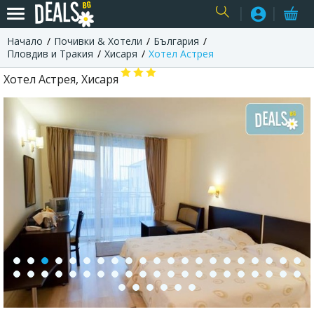
Начало
Почивки & Хотели
България
USER
Пловдив и Тракия
Хисаря
Хотел Астрея
Хотел Астрея, Хисаря