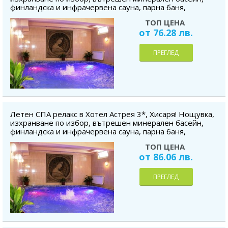
финландска и инфрачервена сауна, парна баня,
безплатно за дете до 5.99 г.
ТОП ЦЕНА
от 76.28 лв.
ПРЕГЛЕД
Летен СПА релакс в Хотел Астрея 3*, Хисаря! Нощувка,
изхранване по избор, вътрешен минерален басейн,
финландска и инфрачервена сауна, парна баня,
безплатно за дете до 5.99 г.
ТОП ЦЕНА
от 86.06 лв.
ПРЕГЛЕД