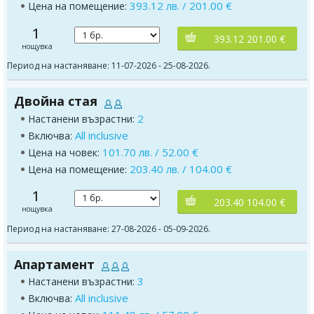
393.12 лв. / 201.00 €
Цена на помещение:
1
393.12 201.00 €
нощувка
Период на настаняване: 11-07-2026 - 25-08-2026.
Двойна стая
2
Настанени възрастни:
All inclusive
Включва:
101.70 лв. / 52.00 €
Цена на човек:
203.40 лв. / 104.00 €
Цена на помещение:
1
203.40 104.00 €
нощувка
Период на настаняване: 27-08-2026 - 05-09-2026.
Апартамент
3
Настанени възрастни:
All inclusive
Включва: