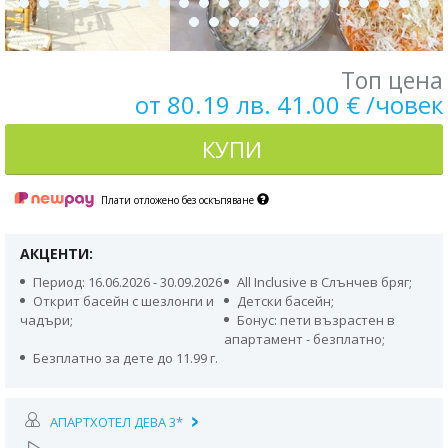
Топ цена
от 80.19 лв. 41.00 € /човек
КУПИ
Плати отложено без оскъпяване
АКЦЕНТИ:
Период: 16.06.2026 - 30.09.2026
All Inclusive в Слънчев бряг;
Открит басейн с шезлонги и
Детски басейн;
чадъри;
Бонус: пети възрастен в
апартамент - безплатно;
Безплатно за дете до 11.99 г.
АПАРТХОТЕЛ ДЕВА 3*