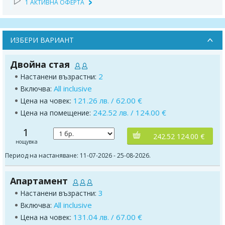
1 АКТИВНА ОФЕРТА
ИЗБЕРИ ВАРИАНТ
Двойна стая
2
Настанени възрастни:
All inclusive
Включва:
121.26 лв. / 62.00 €
Цена на човек:
242.52 лв. / 124.00 €
Цена на помещение:
1
242.52 124.00 €
нощувка
Период на настаняване: 11-07-2026 - 25-08-2026.
Апартамент
3
Настанени възрастни:
All inclusive
Включва:
131.04 лв. / 67.00 €
Цена на човек: