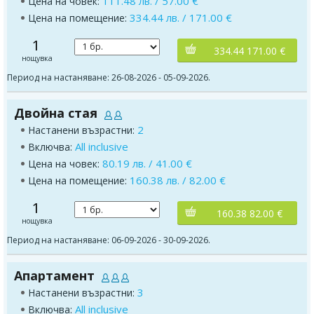
111.48 лв. / 57.00 €
Цена на човек:
334.44 лв. / 171.00 €
Цена на помещение:
1
334.44 171.00 €
нощувка
Период на настаняване: 26-08-2026 - 05-09-2026.
Двойна стая
2
Настанени възрастни:
All inclusive
Включва:
80.19 лв. / 41.00 €
Цена на човек:
160.38 лв. / 82.00 €
Цена на помещение:
1
160.38 82.00 €
нощувка
Период на настаняване: 06-09-2026 - 30-09-2026.
Апартамент
3
Настанени възрастни:
All inclusive
Включва: