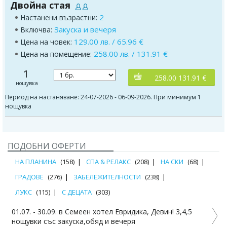
Двойна стая
2
Настанени възрастни:
Закуска и вечеря
Включва:
129.00 лв. / 65.96 €
Цена на човек:
258.00 лв. / 131.91 €
Цена на помещение:
1
258.00 131.91 €
нощувка
Период на настаняване: 24-07-2026 - 06-09-2026. При минимум 1
нощувка
ПОДОБНИ ОФЕРТИ
НА ПЛАНИНА
(158)
СПА & РЕЛАКС
(208)
НА СКИ
(68)
ГРАДОВЕ
(276)
ЗАБЕЛЕЖИТЕЛНОСТИ
(238)
ЛУКС
(115)
С ДЕЦАТА
(303)
01.07. - 30.09. в Семеен хотел Евридика, Девин! 3,4,5
нощувки със закуска,обяд и вечеря