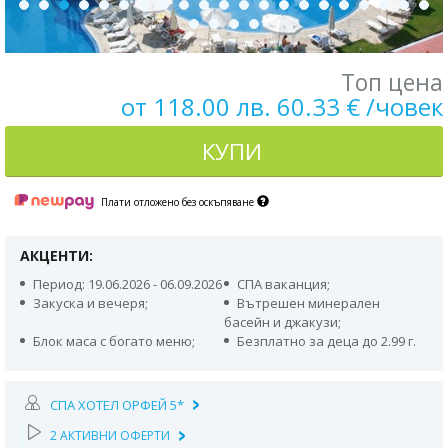
Топ цена
от 118.00 лв. 60.33 € /човек
КУПИ
Плати отложено без оскъпяване
АКЦЕНТИ:
Период: 19.06.2026 - 06.09.2026
СПА ваканция;
Закуска и вечеря;
Вътрешен минерален
басейн и джакузи;
Блок маса с богато меню;
Безплатно за деца до 2.99 г.
СПА ХОТЕЛ ОРФЕЙ 5*
2 АКТИВНИ ОФЕРТИ