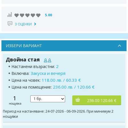
5.00
3 ОЦЕНКИ
ИЗБЕРИ ВАРИАНТ
Двойна стая
2
Настанени възрастни:
Закуска и вечеря
Включва:
118.00 лв. / 60.33 €
Цена на човек:
236.00 лв. / 120.66 €
Цена на помещение:
1
236.00 120.66 €
нощувка
Период на настаняване: 24-07-2026 - 06-09-2026. При минимум 2
нощувки