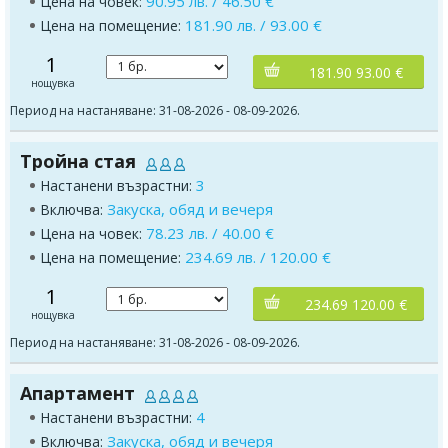
90.95 лв. / 46.50 €
Цена на човек:
181.90 лв. / 93.00 €
Цена на помещение:
1
181.90 93.00 €
нощувка
Период на настаняване: 31-08-2026 - 08-09-2026.
Тройна стая
3
Настанени възрастни:
Закуска, обяд и вечеря
Включва:
78.23 лв. / 40.00 €
Цена на човек:
234.69 лв. / 120.00 €
Цена на помещение:
1
234.69 120.00 €
нощувка
Период на настаняване: 31-08-2026 - 08-09-2026.
Апартамент
4
Настанени възрастни:
Закуска, обяд и вечеря
Включва: