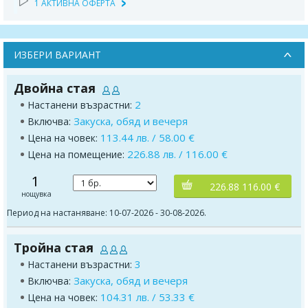
1 АКТИВНА ОФЕРТА
ИЗБЕРИ ВАРИАНТ
Двойна стая
2
Настанени възрастни:
Закуска, обяд и вечеря
Включва:
113.44 лв. / 58.00 €
Цена на човек:
226.88 лв. / 116.00 €
Цена на помещение:
1
226.88 116.00 €
нощувка
Период на настаняване: 10-07-2026 - 30-08-2026.
Тройна стая
3
Настанени възрастни:
Закуска, обяд и вечеря
Включва:
104.31 лв. / 53.33 €
Цена на човек: