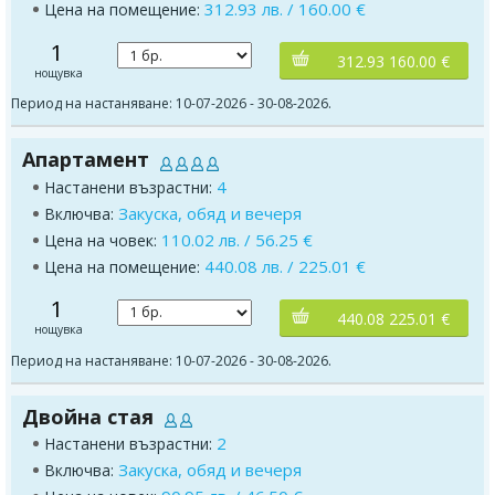
312.93 лв. / 160.00 €
Цена на помещение:
1
312.93 160.00 €
нощувка
Период на настаняване: 10-07-2026 - 30-08-2026.
Апартамент
4
Настанени възрастни:
Закуска, обяд и вечеря
Включва:
110.02 лв. / 56.25 €
Цена на човек:
440.08 лв. / 225.01 €
Цена на помещение:
1
440.08 225.01 €
нощувка
Период на настаняване: 10-07-2026 - 30-08-2026.
Двойна стая
2
Настанени възрастни:
Закуска, обяд и вечеря
Включва: