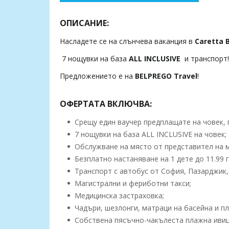
ОПИСАНИЕ:
Насладете се на слънчева ваканция в
Caretta 
7 нощувки на база
ALL INCLUSIVE
и транспорт!
Предложението е на
BELPREGO Travel
!
ОФЕРТАТА ВКЛЮЧВА:
Срещу един ваучер предплащате на човек, п
7 нощувки на база ALL INCLUSIVE на човек;
Обслужване на място от представител на 
Безплатно настаняване на 1 дете до 11.99 г
Транспорт с автобус от София, Пазарджик,
Магистрални и фериботни такси;
Медицинска застраховка;
Чадъри, шезлонги, матраци на басейна и пл
Собствена пясъчно-чакълеста плажна ивиц