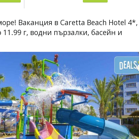
оре! Ваканция в Caretta Beach Hotel 4*,
 11.99 г, водни пързалки, басейн и