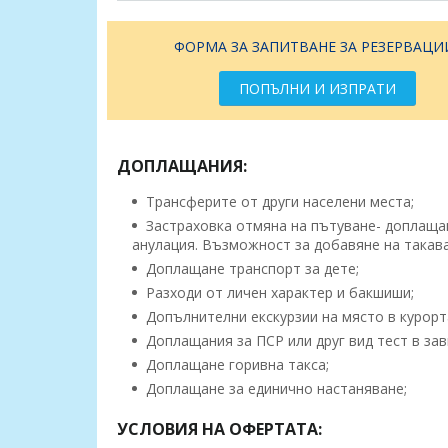
ФОРМА ЗА ЗАПИТВАНЕ ЗА РЕЗЕРВАЦИ
ПОПЪЛНИ И ИЗПРАТИ
ДОПЛАЩАНИЯ:
Трансферите от други населени места;
Застраховка отмяна на пътуване- доплащане
анулация. Възможност за добавяне на такава
Доплащане транспорт за дете;
Разходи от личен характер и бакшиши;
Допълнителни екскурзии на място в курорт
Доплащания за ПСР или друг вид тест в зав
Доплащане горивна такса;
Доплащане за единично настаняване;
УСЛОВИЯ НА ОФЕРТАТА: