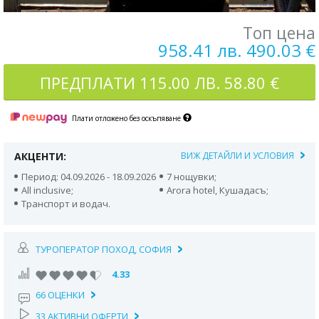
Топ цена
958.41 лв. 490.03 €
ПРЕДПЛАТИ
115.00 ЛВ. 58.80 €
Плати отложено без оскъпяване
АКЦЕНТИ:
ВИЖ ДЕТАЙЛИ И УСЛОВИЯ
Период: 04.09.2026 - 18.09.2026
7 нощувки;
All inclusive;
Arora hotel, Кушадасъ;
Транспорт и водач.
ТУРОПЕРАТОР ПОХОД, СОФИЯ
4.33
66 ОЦЕНКИ
33 АКТИВНИ ОФЕРТИ