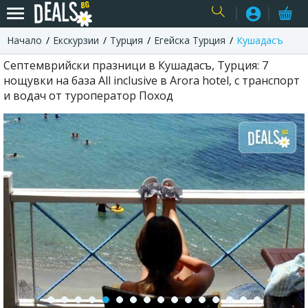
Начало
Екскурзии
Турция
Егейска Турция
Кушадасъ
USER
Септемврийски празници в Кушадасъ, Турция: 7
нощувки на база All inclusive в Arora hotel, с транспорт
и водач от туроператор Поход