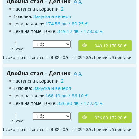
Двойна стая - Делник
2
Настанени възрастни:
Закуска и вечеря
Включва:
174.56 лв. / 89.25 €
Цена на човек:
349.12 лв. / 178.50 €
Цена на помещение:
1
349.12 178.50 €
нощувка
Период на настаняване: 01-08-2026 - 04-09-2026. При мин. 3 нощувки
Двойна стая - Делник
2
Настанени възрастни:
Закуска и вечеря
Включва:
168.40 лв. / 86.10 €
Цена на човек:
336.80 лв. / 172.20 €
Цена на помещение:
1
336.80 172.20 €
нощувка
Период на настаняване: 01-08-2026 - 04-09-2026. При мин. 5 нощувки