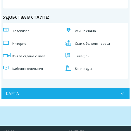
УДОБСТВА В СТАИТЕ:
Телевизор
Wi-Fi в стаята
Интернет
Стаи с балкон/ тераса
Кът за сядане с маса
Телефон
Кабелна телевизия
Баня с душ
КАРТА