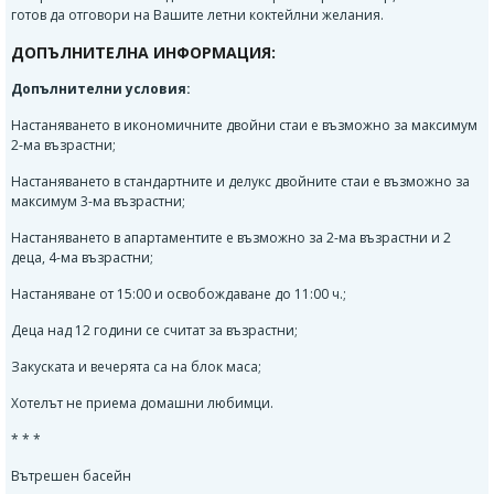
готов да отговори на Вашите летни коктейлни желания.
ДОПЪЛНИТЕЛНА ИНФОРМАЦИЯ:
Допълнителни условия:
Настаняването в икономичните двойни стаи е възможно за максимум
2-ма възрастни;
Настаняването в стандартните и делукс двойните стаи е възможно за
максимум 3-ма възрастни;
Настаняването в апартаментите е възможно за 2-ма възрастни и 2
деца, 4-ма възрастни;
Настаняване от 15:00 и освобождаване до 11:00 ч.;
Деца над 12 години се считат за възрастни;
Закуската и вечерята са на блок маса;
Хотелът не приема домашни любимци.
* * *
Вътрешен басейн