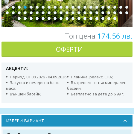
174.56 лв.
Топ цена
ОФЕРТИ
АКЦЕНТИ:
Период: 01.08.2026 - 04.09.2026
Планина, релакс, СПА;
Закуска и вечеря на блок
Вътрешен топъл минерален
маса;
басейн;
Външен басейн;
Безплатно за дете до 6.99 г.
ИЗБЕРИ ВАРИАНТ