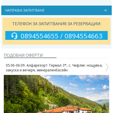
НАПРАВИ ЗАПИТВАНЕ
ТЕЛЕФОН ЗА ЗАПИТВАНИЯ ЗА РЕЗЕРВАЦИИ:
0894554655 / 0894554663
ПОДОБНИ ОФЕРТИ
05.06-06.09. Алфарезорт Термал 3*, с. Чифлик: нощувка,
закуска и вечеря, минераленбасейн