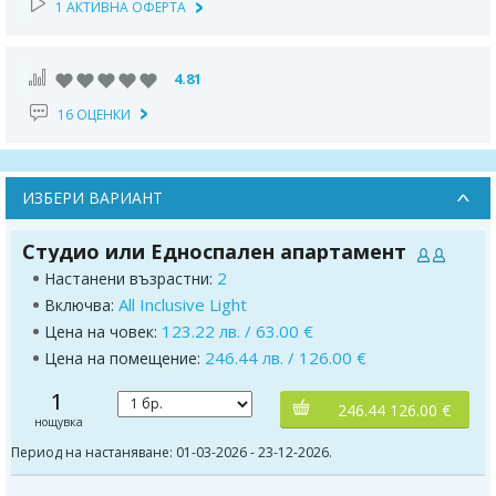
1 АКТИВНА ОФЕРТА
4.81
16 ОЦЕНКИ
ИЗБЕРИ ВАРИАНТ
Студио или Едноспален апартамент
2
Настанени възрастни:
All Inclusive Light
Включва:
123.22 лв. / 63.00 €
Цена на човек:
246.44 лв. / 126.00 €
Цена на помещение:
1
246.44 126.00 €
нощувка
Период на настаняване: 01-03-2026 - 23-12-2026.