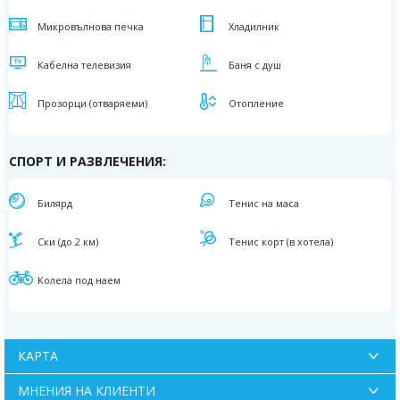
Микровълнова печка
Хладилник
Кабелна телевизия
Баня с душ
Прозорци (отваряеми)
Отопление
СПОРТ И РАЗВЛЕЧЕНИЯ:
Билярд
Тенис на маса
Ски (до 2 км)
Тенис корт (в хотела)
Колела под наем
КАРТА
МНЕНИЯ НА КЛИЕНТИ