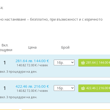
а;
нно настаняване – безплатно, при възможност и с изричното
Вкл.
Цена
Брой
ощувки
281.64 лв. 144.00 €
1
281.64 | 144.00 
140.82 72.00 € / човек
 вкл. 3 процедури на ден.
422.46 лв. 216.00 €
1
422.46 | 216.00 
140.82 72.00 € / човек
 вкл. 3 процедури на ден.