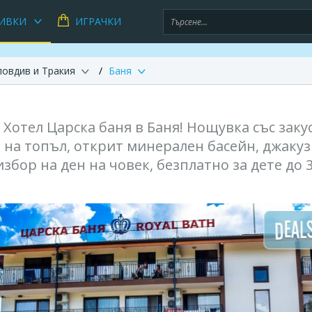
ИВКИ
ИГРАЧКИ
ловдив и Тракия
Баня
 Хотел Царска баня в Баня! Нощувка със заку
 на топъл, открит минерален басейн, джакуз
збор на ден на човек, безплатно за дете до 3