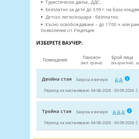
Туристически данък, ДДС;
Безплатно за дете до 3.99 г. на база нощувк
Детско легло/кошара - безплатно;
Късно освобождаване – до 17:00 ч. или ра
позволение от Рецепция.
ИЗБЕРЕТЕ ВАУЧЕР:
Пансион
Брой лица
Помещение
н
(вкл. храна)
(възрастни)
Двойна стая
Закуска и вечеря
Период на настаняване: 04-06-2026 - 30-09-2026. С
Тройна стая
Закуска и вечеря
Период на настаняване: 04-06-2026 - 30-09-2026. С