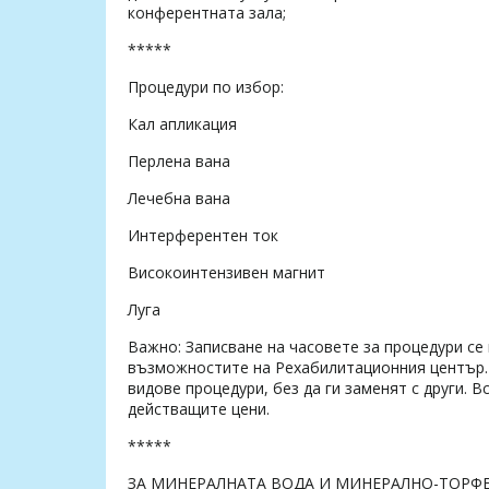
конферентната зала;
*****
Процедури по избор:
Кал апликация
Перлена вана
Лечебна вана
Интерферентен ток
Високоинтензивен магнит
Луга
Важно: Записване на часовете за процедури се
възможностите на Рехабилитационния център. 
видове процедури, без да ги заменят с други. 
действащите цени.
*****
ЗА МИНЕРАЛНАТА ВОДА И МИНЕРАЛНО-ТОРФЕ