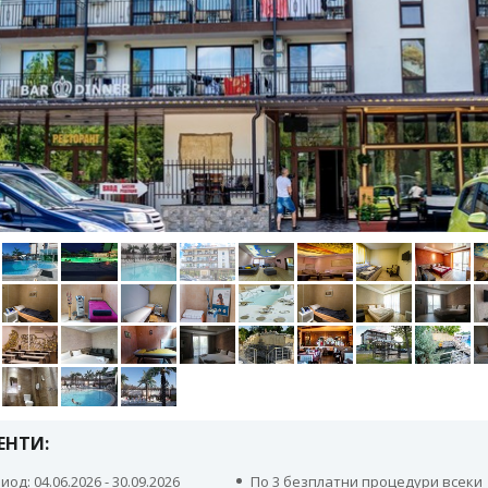
ЕНТИ:
иод: 04.06.2026 - 30.09.2026
По 3 безплатни процедури всеки