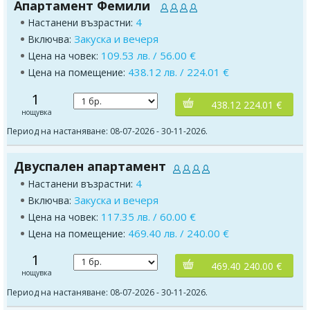
Апартамент Фемили
4
Настанени възрастни:
Закуска и вечеря
Включва:
109.53 лв. / 56.00 €
Цена на човек:
438.12 лв. / 224.01 €
Цена на помещение:
1
438.12 224.01 €
нощувка
Период на настаняване: 08-07-2026 - 30-11-2026.
Двуспален апартамент
4
Настанени възрастни:
Закуска и вечеря
Включва:
117.35 лв. / 60.00 €
Цена на човек:
469.40 лв. / 240.00 €
Цена на помещение:
1
469.40 240.00 €
нощувка
Период на настаняване: 08-07-2026 - 30-11-2026.