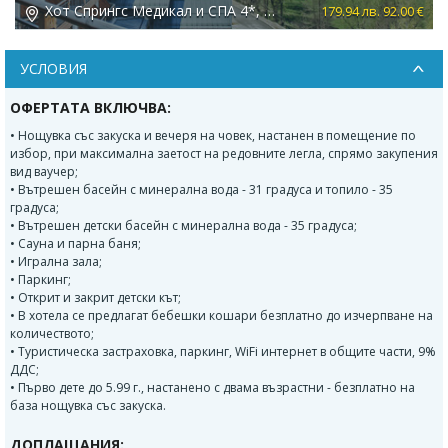
Хот Спрингс Медикал и СПА 4*, с. Баня
 €
179.94 лв. 92.00 €
УСЛОВИЯ
ОФЕРТАТА ВКЛЮЧВА:
• Нощувка със закуска и вечеря на човек, настанен в помещение по
избор, при максимална заетост на редовните легла, спрямо закупения
вид ваучер;
• Вътрешен басейн с минерална вода - 31 градуса и топило - 35
градуса;
• Вътрешен детски басейн с минерална вода - 35 градуса;
• Сауна и парна баня;
• Игрална зала;
• Паркинг;
• Открит и закрит детски кът;
• В хотела се предлагат бебешки кошари безплатно до изчерпване на
количеството;
• Туристическа застраховка, паркинг, WiFi интернет в общите части, 9%
ДДС;
• Първо дете до 5.99 г., настанено с двама възрастни - безплатно на
база нощувка със закуска.
ДОПЛАЩАНИЯ: