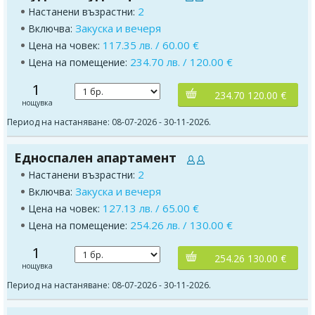
2
Настанени възрастни:
Закуска и вечеря
Включва:
117.35 лв. / 60.00 €
Цена на човек:
234.70 лв. / 120.00 €
Цена на помещение:
1
234.70 120.00 €
нощувка
Период на настаняване: 08-07-2026 - 30-11-2026.
Едноспален апартамент
2
Настанени възрастни:
Закуска и вечеря
Включва:
127.13 лв. / 65.00 €
Цена на човек:
254.26 лв. / 130.00 €
Цена на помещение:
1
254.26 130.00 €
нощувка
Период на настаняване: 08-07-2026 - 30-11-2026.