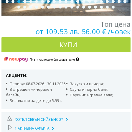
Топ цена
от 109.53 лв. 56.00 € /човек
КУПИ
Плати отложено без оскъпяване
АКЦЕНТИ:
Период: 08.07.2026 - 30.11.2026
Закуска и вечеря;
Вътрешен минерален
Сауна и парна баня;
басейн;
Паркинг, игрална зала;
Безплатно за дете до 5.99 г.
ХОТЕЛ СЕВЪН СИЙЗЪНС 2*
1 АКТИВНА ОФЕРТА