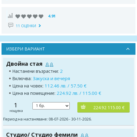
4.91
11 ОЦЕНКИ
ИЗБЕРИ ВАРИАНТ
Двойна стая
2
Настанени възрастни:
Закуска и вечеря
Включва:
112.46 лв. / 57.50 €
Цена на човек:
224.92 лв. / 115.00 €
Цена на помещение:
1
224.92 115.00 €
нощувка
Период на настаняване: 08-07-2026 - 30-11-2026.
Студио/ Студио фемили