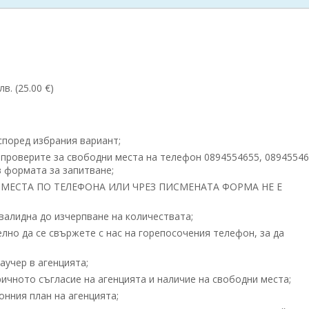
в. (25.00 €)
, според избрания вариант;
 проверите за свободни места на телефон 0894554655, 0894554
 формата за запитване;
МЕСТА ПО ТЕЛЕФОНА ИЛИ ЧРЕЗ ПИСМЕНАТА ФОРМА НЕ Е
 валидна до изчерпване на количествата;
но да се свържете с нас на горепосочения телефон, за да
учер в агенцията;
ичното съгласие на агенцията и наличие на свободни места;
нния план на агенцията;