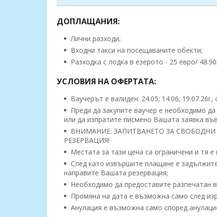
ДОПЛАЩАНИЯ:
Лични разходи;
Входни такси на посещаваните обекти;
Разходка с лодка в езерото - 25 евро/ 48.90л
УСЛОВИЯ НА ОФЕРТАТА:
Ваучерът е валиден: 24.05; 14.06; 19.07.26г
Преди да закупите ваучер е необходимо да
или да изпратите писмено Вашата заявка във
ВНИМАНИЕ: ЗАПИТВАНЕТО ЗА СВОБОДНИ 
РЕЗЕРВАЦИЯ!
Местата за тази цена са ограничени и тя е
След като извършите плащане е задължител
направите Вашата резервация;
Необходимо да предоставите разпечатан ва
Промяна на дата е възможна само след изр
Анулация е възможна само според анулацио