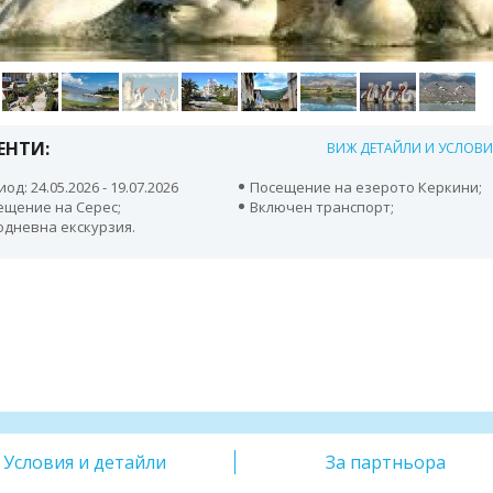
ЕНТИ:
ВИЖ ДЕТАЙЛИ И УСЛОВ
од: 24.05.2026 - 19.07.2026
Посещение на езерото Керкини;
ещение на Серес;
Включен транспорт;
одневна екскурзия.
Условия и детайли
За партньора