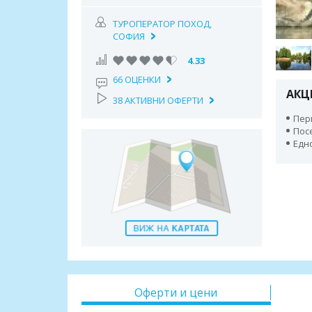
ТУРОПЕРАТОР ПОХОД,
СОФИЯ
4.33
66 ОЦЕНКИ
АКЦ
38 АКТИВНИ ОФЕРТИ
Пери
Пос
Едн
Оферти и цени