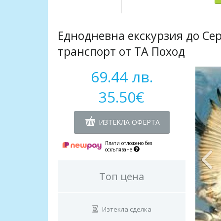
Еднодневна екскурзия до Сер
транспорт от ТА Поход
69.44 лв.
35.50€
ИЗТЕКЛА ОФЕРТА
Плати отложено без
оскъпяване
Топ цена
Изтекла сделка