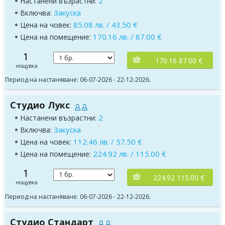
2
Настанени възрастни:
Закуска
Включва:
85.08 лв. / 43.50 €
Цена на човек:
170.16 лв. / 87.00 €
Цена на помещение:
1
170.16 87.00 €
нощувка
Период на настаняване: 06-07-2026 - 22-12-2026.
Студио Лукс
2
Настанени възрастни:
Закуска
Включва:
112.46 лв. / 57.50 €
Цена на човек:
224.92 лв. / 115.00 €
Цена на помещение:
1
224.92 115.00 €
нощувка
Период на настаняване: 06-07-2026 - 22-12-2026.
Студио Стандарт