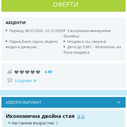
ОФЕРТИ
АКЦЕНТИ:
Период: 06.07.2026 - 22.12.2026
3 вътрешни минерални
басейна;
Парна баня, сауна, ледено
Нощувка със закуска;
ведро и джакузи;
Дете до 3.99 г. - безплатно, на
база нощувка.
4.89
9 ОЦЕНКИ
ИЗБЕРИ ВАРИАНТ
Икономична двойна стая
2
Настанени възрастни: