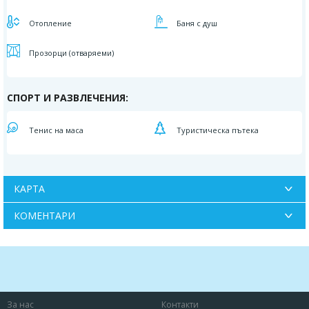
Отопление
Баня с душ
Прозорци (отваряеми)
СПОРТ И РАЗВЛЕЧЕНИЯ:
Тенис на маса
Туристическа пътека
КАРТА
КОМЕНТАРИ
За нас
Контакти