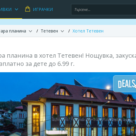
ИВКИ
ИГРАЧКИ
тара планина
Тетевен
Хотел Тетевен
а планина в хотел Тетевен! Нощувка, закуск
зплатно за дете до 6.99 г.