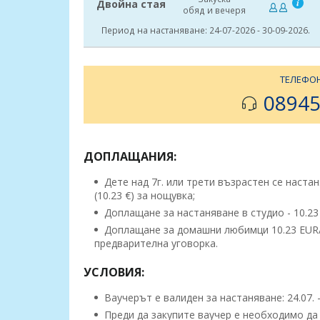
Двойна стая
обяд и вечеря
Период на настаняване: 24-07-2026 - 30-09-2026.
ТЕЛЕФОН
08945
ДОПЛАЩАНИЯ:
Дете над 7г. или трети възрастен се настан
(10.23 €) за нощувка;
Доплащане за настаняване в студио - 10.23 
Доплащане за домашни любимци 10.23 EUR/ 20
предварителна уговорка.
УСЛОВИЯ:
Ваучерът е валиден за настаняване: 24.07. - 
Преди да закупите ваучер е необходимо да