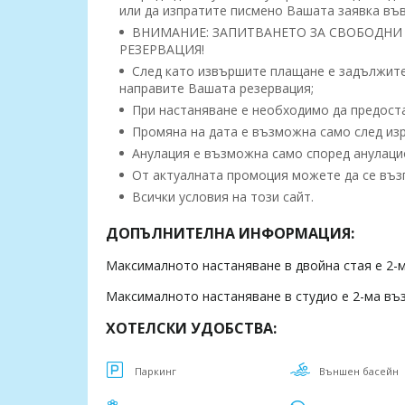
или да изпратите писмено Вашата заявка във
ВНИМАНИЕ: ЗАПИТВАНЕТО ЗА СВОБОДНИ 
РЕЗЕРВАЦИЯ!
След като извършите плащане е задължител
направите Вашата резервация;
При настаняване е необходимо да предоста
Промяна на дата е възможна само след изр
Анулация е възможна само според анулацио
От актуалната промоция можете да се възп
Всички условия на този сайт.
ДОПЪЛНИТЕЛНА ИНФОРМАЦИЯ:
Максималното настаняване в двойна стая е 2-м
Максималното настаняване в студио е 2-ма възр
ХОТЕЛСКИ УДОБСТВА:
Паркинг
Външен басейн