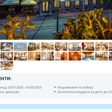
ЕНТИ:
иод: 24.07.2026 - 30.09.2026
Изхранване по избор;
на, джакузи;
Безплатна нощувка за дете до 6,9