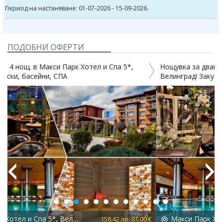
Период на настаняване: 01-07-2026 - 15-09-2026.
ПОДОБНИ ОФЕРТИ
Нощувка за двама в Макси Парк Хотел и Спа5*,
Велинград! Закуска, вечеря*, басейни, СПА
Previous
Next
Макси Парк Хотел и Спа 5*, Велинград
 €
295.33 лв. 151.00 €