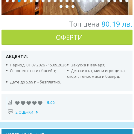
80.19 лв.
Топ цена
ОФЕРТИ
АКЦЕНТИ:
Период: 01.07.2026 - 15.09.2026
Закуска и вечеря;
Сезонен отктит басейн;
Детски кът, мини игрище за
спорт, тенис маса и билярд;
Дете до 5.99 г. - безплатно.
5.00
2 ОЦЕНКИ