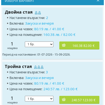
ИЗБЕРИ ВАРИАНТ
Двойна стая
2
Настанени възрастни:
Закуска и вечеря
Включва:
80.19 лв. / 41.00 €
Цена на човек:
160.38 лв. / 82.00 €
Цена на помещение:
1
160.38 82.00 €
нощувка
Период на настаняване: 01-07-2026 - 15-09-2026.
Тройна стая
3
Настанени възрастни:
Закуска и вечеря
Включва:
80.19 лв. / 41.00 €
Цена на човек:
240.57 лв. / 123.00 €
Цена на помещение:
1
240.57 123.00 €
нощувка