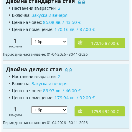
Двойна стандартна стая
2
Настанени възрастни:
Закуска и вечеря
Включва:
85.08 лв. / 43.50 €
Цена на човек:
170.16 лв. / 87.00 €
Цена на помещение:
1
170.16 87.00 €
нощувка
Период на настаняване: 01-04-2026 - 30-11-2026.
Двойна делукс стая
2
Настанени възрастни:
Закуска и вечеря
Включва:
89.97 лв. / 46.00 €
Цена на човек:
179.94 лв. / 92.00 €
Цена на помещение:
1
179.94 92.00 €
нощувка
Период на настаняване: 01-04-2026 - 30-11-2026.