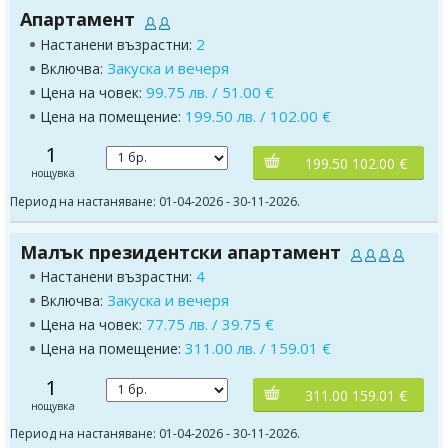
Апартамент
2
Настанени възрастни:
Закуска и вечеря
Включва:
99.75 лв. / 51.00 €
Цена на човек:
199.50 лв. / 102.00 €
Цена на помещение:
1
199.50 102.00 €
нощувка
Период на настаняване: 01-04-2026 - 30-11-2026.
Малък президентски апартамент
4
Настанени възрастни:
Закуска и вечеря
Включва:
77.75 лв. / 39.75 €
Цена на човек:
311.00 лв. / 159.01 €
Цена на помещение:
1
311.00 159.01 €
нощувка
Период на настаняване: 01-04-2026 - 30-11-2026.