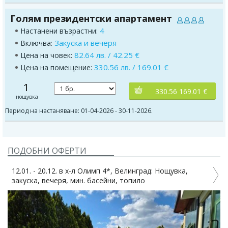
Голям президентски апартамент
4
Настанени възрастни:
Закуска и вечеря
Включва:
82.64 лв. / 42.25 €
Цена на човек:
330.56 лв. / 169.01 €
Цена на помещение:
1
330.56 169.01 €
нощувка
Период на настаняване: 01-04-2026 - 30-11-2026.
ПОДОБНИ ОФЕРТИ
12.01. - 20.12. в х-л Олимп 4*, Велинград: Нощувка,
закуска, вечеря, мин. басейни, топило