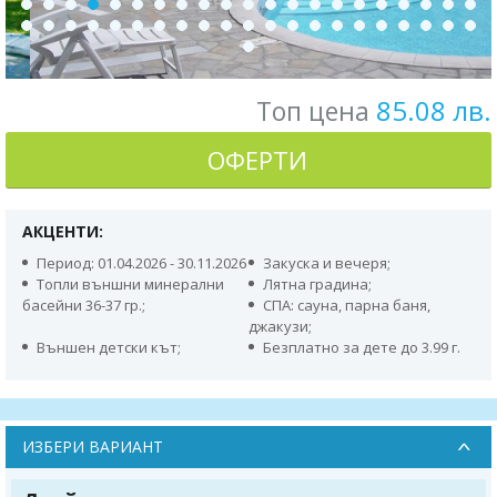
85.08 лв.
Топ цена
ОФЕРТИ
АКЦЕНТИ:
Период: 01.04.2026 - 30.11.2026
Закуска и вечеря;
Топли външни минерални
Лятна градина;
басейни 36-37 гр.;
СПА: сауна, парна баня,
джакузи;
Външен детски кът;
Безплатно за дете до 3.99 г.
ИЗБЕРИ ВАРИАНТ