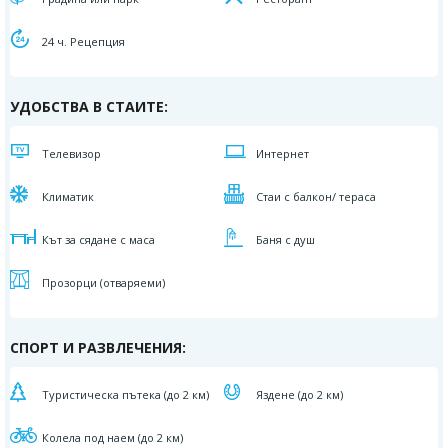
24 ч. Рецепция
УДОБСТВА В СТАИТЕ:
Телевизор
Интернет
Климатик
Стаи с балкон/ тераса
Кът за сядане с маса
Баня с душ
Прозорци (отваряеми)
СПОРТ И РАЗВЛЕЧЕНИЯ:
Туристическа пътека (до 2 км)
Яздене (до 2 км)
Колела под наем (до 2 км)