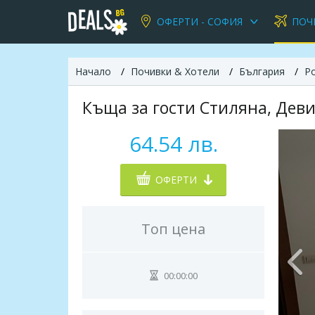
ОФЕРТИ - СОФИЯ
ПОЧ
Начало
Почивки & Хотели
България
Р
Къща за гости Стиляна, Дев
64.54 лв.
ОФЕРТИ
Топ цена
00:00:00