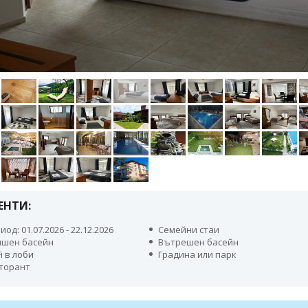
ЕНТИ:
иод: 01.07.2026 - 22.12.2026
Семейни стаи
шен басейн
Вътрешен басейн
Fi в лоби
Градина или парк
торант