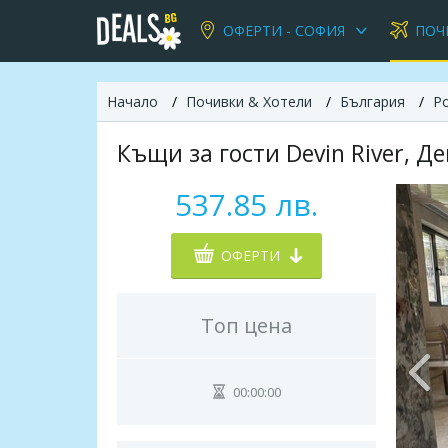
ОФЕРТИ - СОФИЯ
ПОЧ
Начало
Почивки & Хотели
България
Р
Къщи за гости Devin River, Д
537.85 лв.
ОФЕРТИ
Топ цена
00:00:00