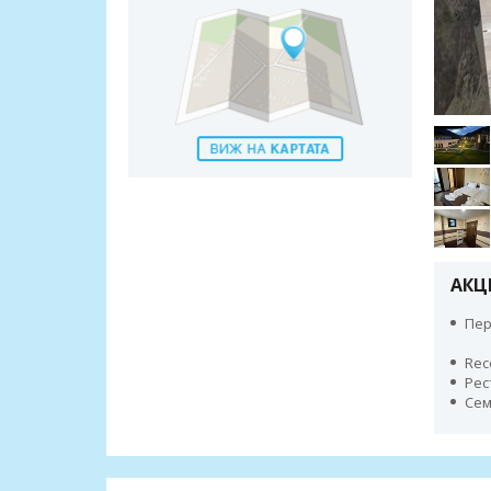
АКЦ
Пер
Rec
Рес
Сем