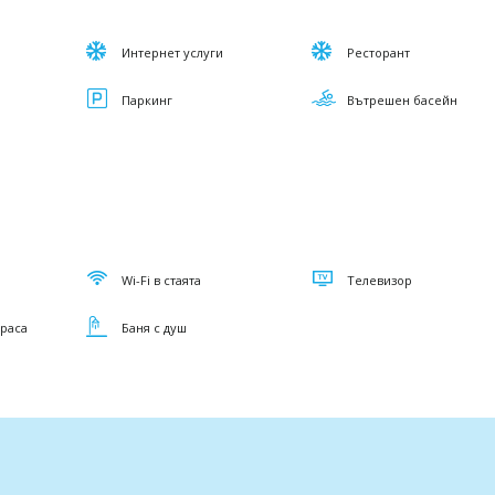
Интернет услуги
Ресторант
Паркинг
Вътрешен басейн
Wi-Fi в стаята
Телевизор
ераса
Баня с душ