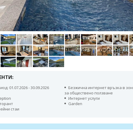
ЕНТИ:
иод: 01.07.2026 - 30.09.2026
Безжична интернет връзка в зо
за обществено ползване
eption
Интернет услуги
торант
Garden
ейни стаи