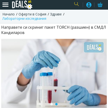
Начало
Оферти в София
Здраве
USER
Лабораторни изследвания
Направете си скриниг пакет TORCH (разшиен) в СМДЛ
Кандиларов