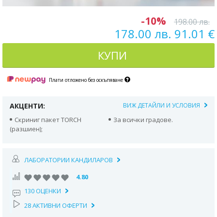
-10%
198.00 лв.
178.00 лв. 91.01 €
КУПИ
Плати отложено без оскъпяване
АКЦЕНТИ:
ВИЖ ДЕТАЙЛИ И УСЛОВИЯ
Скриниг пакет TORCH
За всички градове.
(разшиен);
ЛАБОРАТОРИИ КАНДИЛАРОВ
4.80
130 ОЦЕНКИ
28 АКТИВНИ ОФЕРТИ