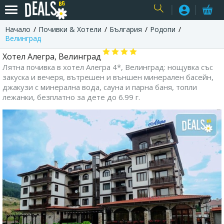
Начало
Почивки & Хотели
България
Родопи
USER
Велинград
Хотел Алегра, Велинград
Лятна почивка в хотел Алегра 4*, Велинград: нощувка със
закуска и вечеря, вътрешен и външен минерален басейн,
джакузи с минерална вода, сауна и парна баня, топли
лежанки, безплатно за дете до 6.99 г.