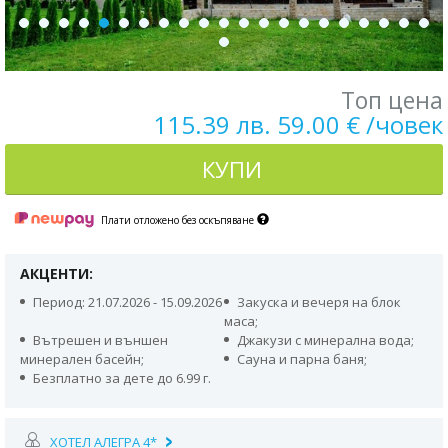
Топ цена
115.39 лв. 59.00 € /човек
КУПИ
Плати отложено без оскъпяване
АКЦЕНТИ:
Период: 21.07.2026 - 15.09.2026
Закуска и вечеря на блок
маса;
Вътрешен и външен
Джакузи с минерална вода;
минерален басейн;
Сауна и парна баня;
Безплатно за дете до 6.99 г.
ХОТЕЛ АЛЕГРА 4*