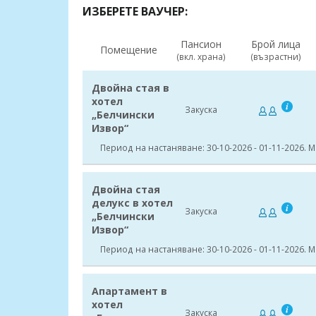
ИЗБЕРЕТЕ ВАУЧЕР:
Пансион
Брой лица
Помещение
(вкл. храна)
(възрастни)
Двойна стая в
хотел
Закуска
„Белчински
Извор“
Период на настаняване: 30-10-2026 - 01-11-2026.
Двойна стая
делукс в хотел
Закуска
„Белчински
Извор“
Период на настаняване: 30-10-2026 - 01-11-2026.
Апартамент в
хотел
Закуска