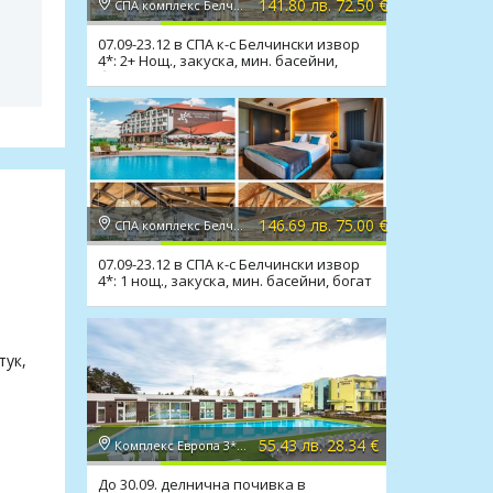
141.80 лв. 72.50 €
СПА комплекс Белчински извор 4* 4*, Белчин баня
07.09-23.12 в СПА к-с Белчински извор
4*: 2+ Нощ., закуска, мин. басейни,
богат СПА пакет
146.69 лв. 75.00 €
СПА комплекс Белчински извор 4* 4*, Белчин баня
07.09-23.12 в СПА к-с Белчински извор
4*: 1 нощ., закуска, мин. басейни, богат
СПА пакет
тук,
,
55.43 лв. 28.34 €
Комплекс Европа 3*, Долна баня
До 30.09. делнична почивка в