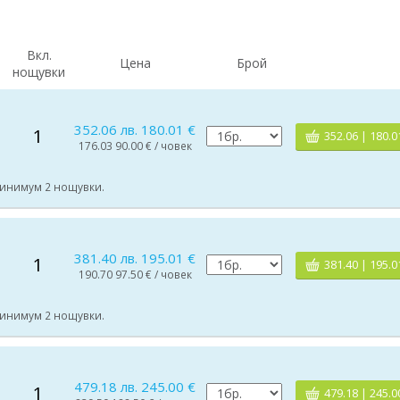
Вкл.
Цена
Брой
нощувки
352.06 лв. 180.01 €
1
352.06 | 180.0
176.03 90.00 € / човек
 Минимум 2 нощувки.
381.40 лв. 195.01 €
1
381.40 | 195.0
190.70 97.50 € / човек
 Минимум 2 нощувки.
479.18 лв. 245.00 €
1
479.18 | 245.0