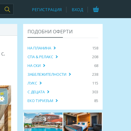
РЕГИСТРАЦИЯ
ВХОД
ПОДОБНИ ОФЕРТИ
НА ПЛАНИНА
158
с.
СПА & РЕЛАКС
208
НА СКИ
68
ЗАБЕЛЕЖИТЕЛНОСТИ
238
ЛУКС
115
С ДЕЦАТА
303
ЕКО ТУРИЗЪМ
85