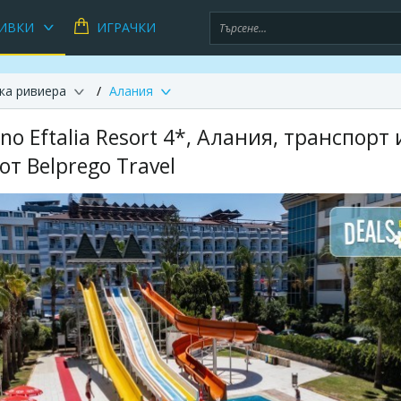
ИВКИ
ИГРАЧКИ
ка ривиера
Алания
Xeno Eftalia Resort 4*, Алания, транспорт 
от Belprego Travel