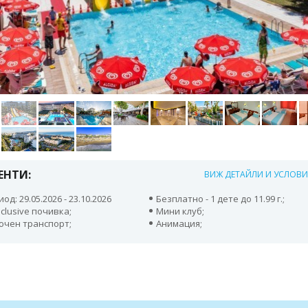
ЕНТИ:
ВИЖ ДЕТАЙЛИ И УСЛОВ
од: 29.05.2026 - 23.10.2026
Безплатно - 1 дете до 11.99 г.;
Inclusive почивка;
Мини клуб;
ючен транспорт;
Анимация;