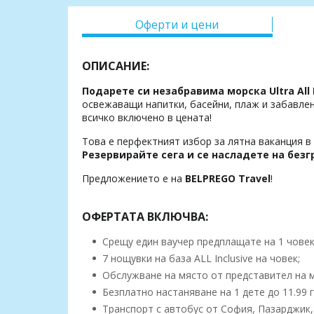
Оферти и цени
ОПИСАНИЕ:
Подарете си незабравима морска Ultra All In
освежаващи напитки, басейни, плаж и забавлен
всичко включено в цената!
Това е перфектният избор за лятна ваканция в 
Резервирайте сега и се насладете на без
Предложението е на
BELPREGO Travel
!
ОФЕРТАТА ВКЛЮЧВА:
Срещу един ваучер предплащате на 1 човек,
7 нощувки на база ALL Inclusive на човек;
Обслужване на място от представител на 
Безплатно настаняване на 1 дете до 11.99 
Транспорт с автобус от София, Пазарджик,