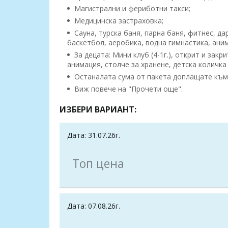
Магистрални и фериботни такси;
Медицинска застраховка;
Сауна, турска баня, парна баня, фитнес, да
баскетбол, аеробика, водна гимнастика, анима
За децата: Мини клуб (4-1г.), открит и закр
анимация, столче за хранене, детска количка
Останалата сума от пакета доплащате към 
Виж повече на "Прочети още".
ИЗБЕРИ ВАРИАНТ:
Дата: 31.07.26г.
Топ цена
Дата: 07.08.26г.