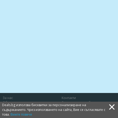
За нас
Контакти
×
Общи условия
Защита на потребителя
Deals.bg използва бисквитки за персонализиране на
Политика за лични данни
Бисквитки
съдържанието. Чрез използването на сайта, Вие се съгласявате с
това.
Вижте повече