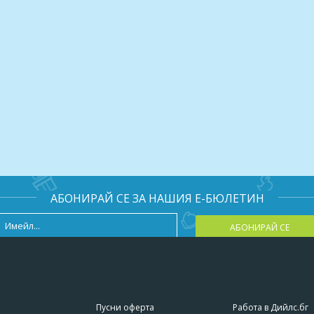
АБОНИРАЙ СЕ ЗА НАШИЯ Е-БЮЛЕТИН
АБОНИРАЙ СЕ
Пусни оферта
Работа в Дийлс.бг