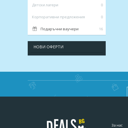
Детски лагери
0
Корпоративни предложения
0
Подаръчни ваучери
16
НОВИ ОФЕРТИ
За нас