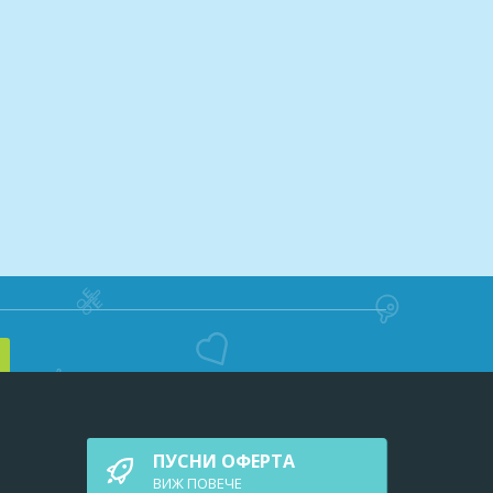
ПУСНИ ОФЕРТА
ВИЖ ПОВEЧЕ