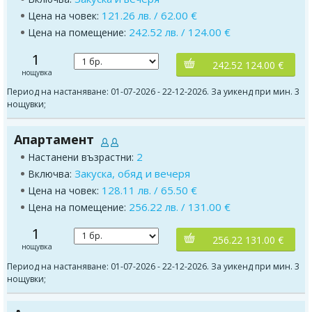
121.26 лв. / 62.00 €
Цена на човек:
242.52 лв. / 124.00 €
Цена на помещение:
1
242.52 124.00 €
нощувка
Период на настаняване: 01-07-2026 - 22-12-2026. За уикенд при мин. 3
нощувки;
Апартамент
2
Настанени възрастни:
Закуска, обяд и вечеря
Включва:
128.11 лв. / 65.50 €
Цена на човек:
256.22 лв. / 131.00 €
Цена на помещение:
1
256.22 131.00 €
нощувка
Период на настаняване: 01-07-2026 - 22-12-2026. За уикенд при мин. 3
нощувки;