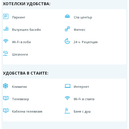
ХОТЕЛСКИ УДОБСТВА:
Паркинг
Спа център
Вътрешен басейн
Фитнес
Wi-Fi в лоби
24 ч. Рецепция
Шезлонги
УДОБСТВА В СТАИТЕ:
Климатик
Интернет
Телевизор
Wi-Fi в стаята
Кабелна телевизия
Баня с душ