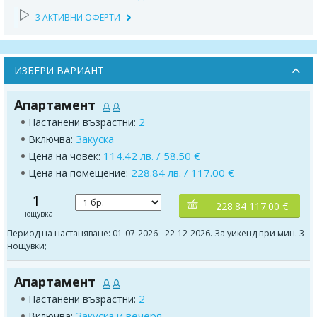
3 АКТИВНИ ОФЕРТИ
ИЗБЕРИ ВАРИАНТ
Апартамент
2
Настанени възрастни:
Закуска
Включва:
114.42 лв. / 58.50 €
Цена на човек:
228.84 лв. / 117.00 €
Цена на помещение:
1
228.84 117.00 €
нощувка
Период на настаняване: 01-07-2026 - 22-12-2026. За уикенд при мин. 3
нощувки;
Апартамент
2
Настанени възрастни:
Закуска и вечеря
Включва: