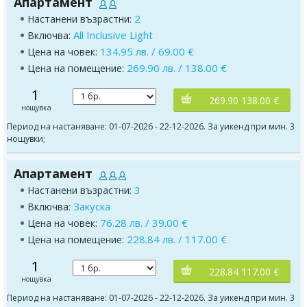
Апартамент
2
Настанени възрастни:
All Inclusive Light
Включва:
134.95 лв. / 69.00 €
Цена на човек:
269.90 лв. / 138.00 €
Цена на помещение:
1
269.90 138.00 €
нощувка
Период на настаняване: 01-07-2026 - 22-12-2026. За уикенд при мин. 3
нощувки;
Апартамент
3
Настанени възрастни:
Закуска
Включва:
76.28 лв. / 39.00 €
Цена на човек:
228.84 лв. / 117.00 €
Цена на помещение:
1
228.84 117.00 €
нощувка
Период на настаняване: 01-07-2026 - 22-12-2026. За уикенд при мин. 3