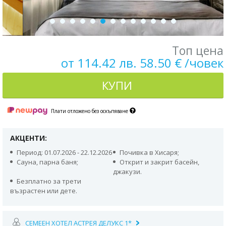
Топ цена
от 114.42 лв. 58.50 € /човек
КУПИ
Плати отложено без оскъпяване
АКЦЕНТИ:
Период: 01.07.2026 - 22.12.2026
Почивка в Хисаря;
Сауна, парна баня;
Открит и закрит басейн,
джакузи.
Безплатно за трети
възрастен или дете.
СЕМЕЕН ХОТЕЛ АСТРЕЯ ДЕЛУКС 1*