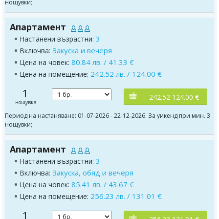
нощувки;
Апартамент
3
Настанени възрастни:
Закуска и вечеря
Включва:
80.84 лв. / 41.33 €
Цена на човек:
242.52 лв. / 124.00 €
Цена на помещение:
1
242.52 124.00 €
нощувка
Период на настаняване: 01-07-2026 - 22-12-2026. За уикенд при мин. 3
нощувки;
Апартамент
3
Настанени възрастни:
Закуска, обяд и вечеря
Включва:
85.41 лв. / 43.67 €
Цена на човек:
256.23 лв. / 131.01 €
Цена на помещение:
1