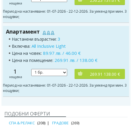
256.23 131.01 €
нощувка
Период на настаняване: 01-07-2026 - 22-12-2026. За уикенд при мин. 3
нощувки;
Апартамент
3
Настанени възрастни:
All Inclusive Light
Включва:
89.97 лв. / 46.00 €
Цена на човек:
269.91 лв. / 138.00 €
Цена на помещение:
1
269.91 138.00 €
нощувка
Период на настаняване: 01-07-2026 - 22-12-2026. За уикенд при мин. 3
нощувки;
ПОДОБНИ ОФЕРТИ
СПА & РЕЛАКС
(208)
ГРАДОВЕ
(269)