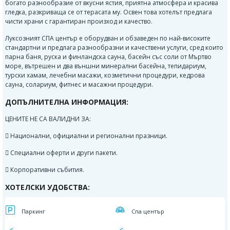
богато разнообразие от вкусни ястия, приятна атмосфера и красива
гледка, разкриваща се от терасата му. Освен това хотелът предлага
чисти храни с гарантиран произход и качество.
Луксозният СПА център е оборудван и обзаведен по най-високите
стандартни и предлага разнообразни и качествени услуги, сред които
парна баня, руска и финландска сауна, басейн със соли от Мъртво
море, вътрешен и два външни минерални басейна, тепидариум,
турски хамам, лечебни масажи, козметични процедури, кедрова
сауна, солариум, фитнес и масажни процедури.
ДОПЪЛНИТЕЛНА ИНФОРМАЦИЯ:
ЦЕНИТЕ НЕ СА ВАЛИДНИ ЗА:
 Национални, официални и регионални празници.
 Специални оферти и други пакети.
 Корпоративни събития.
ХОТЕЛСКИ УДОБСТВА:
Паркинг
Спа център