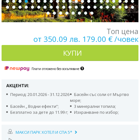
Топ цена
от 350.09 лв. 179.00 € /човек
КУПИ
Плати отложено без оскъпяване
АКЦЕНТИ:
Период: 20.01.2026 - 31.12.2026
Басейн със соли от Мъртво
море;
Басейн „ Водни ефекти“;
3 минерални топила;
Безплатно за дете до 11.99 г;
Изхранване по избор;
МАКСИ ПАРК ХОТЕЛ И СПА 5*