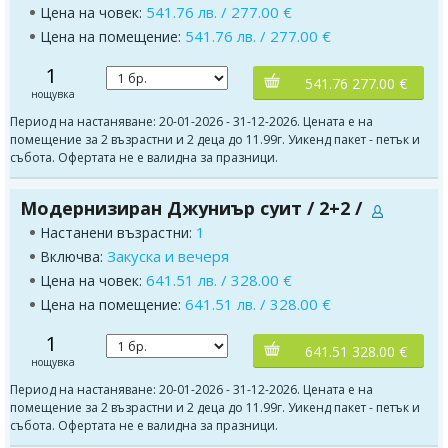
541.76 лв. / 277.00 €
Цена на човек:
541.76 лв. / 277.00 €
Цена на помещение:
1
541.76 277.00 €
нощувка
Период на настаняване: 20-01-2026 - 31-12-2026. Цената е на
помещение за 2 възрастни и 2 деца до 11.99г. Уикенд пакет - петък и
събота. Офертата не е валидна за празници.
Модернизиран Джуниър суит / 2+2 /
1
Настанени възрастни:
Закуска и вечеря
Включва:
641.51 лв. / 328.00 €
Цена на човек:
641.51 лв. / 328.00 €
Цена на помещение:
1
641.51 328.00 €
нощувка
Период на настаняване: 20-01-2026 - 31-12-2026. Цената е на
помещение за 2 възрастни и 2 деца до 11.99г. Уикенд пакет - петък и
събота. Офертата не е валидна за празници.