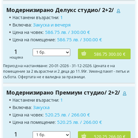
Модернизирано Делукс студио/ 2+2/
1
Настанени възрастни:
Закуска и вечеря
Включва:
586.75 лв. / 300.00 €
Цена на човек:
586.75 лв. / 300.00 €
Цена на помещение:
1
586.75 300.00 €
нощувка
Период на настаняване: 20-01-2026 - 31-12-2026. Цената е на
помещение за 2 възрастни и 2 деца до 11.99г. Уикенд пакет - петък и
събота. Офертата не е валидна за празници.
Модернизирано Премиум студио/ 2+2/
1
Настанени възрастни:
Закуска
Включва:
520.25 лв. / 266.00 €
Цена на човек:
520.25 лв. / 266.00 €
Цена на помещение:
1
520.25 266.00 €