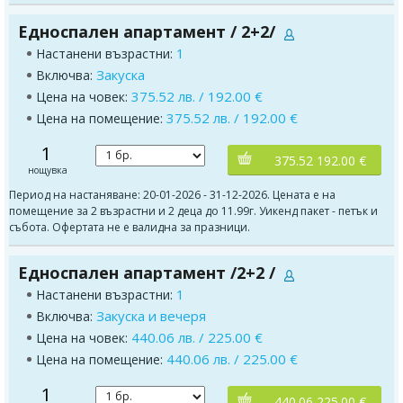
Едноспален апартамент / 2+2/
1
Настанени възрастни:
Закуска
Включва:
375.52 лв. / 192.00 €
Цена на човек:
375.52 лв. / 192.00 €
Цена на помещение:
1
375.52 192.00 €
нощувка
Период на настаняване: 20-01-2026 - 31-12-2026. Цената е на
помещение за 2 възрастни и 2 деца до 11.99г. Уикенд пакет - петък и
събота. Офертата не е валидна за празници.
Едноспален апартамент /2+2 /
1
Настанени възрастни:
Закуска и вечеря
Включва:
440.06 лв. / 225.00 €
Цена на човек:
440.06 лв. / 225.00 €
Цена на помещение:
1
440.06 225.00 €