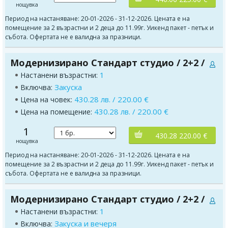
нощувка
Период на настаняване: 20-01-2026 - 31-12-2026. Цената е на
помещение за 2 възрастни и 2 деца до 11.99г. Уикенд пакет - петък и
събота. Офертата не е валидна за празници.
Модернизирано Стандарт студио / 2+2 /
1
Настанени възрастни:
Закуска
Включва:
430.28 лв. / 220.00 €
Цена на човек:
430.28 лв. / 220.00 €
Цена на помещение:
1
430.28 220.00 €
нощувка
Период на настаняване: 20-01-2026 - 31-12-2026. Цената е на
помещение за 2 възрастни и 2 деца до 11.99г. Уикенд пакет - петък и
събота. Офертата не е валидна за празници.
Модернизирано Стандарт студио / 2+2 /
1
Настанени възрастни:
Закуска и вечеря
Включва: