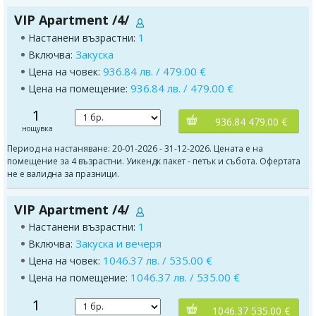
VIP Apartment /4/
1
Настанени възрастни:
Закуска
Включва:
936.84 лв. / 479.00 €
Цена на човек:
936.84 лв. / 479.00 €
Цена на помещение:
1
936.84 479.00 €
нощувка
Период на настаняване: 20-01-2026 - 31-12-2026. Цената е на
помещение за 4 възрастни. Уикендк пакет - петък и събота. Офертата
не е валидна за празници.
VIP Apartment /4/
1
Настанени възрастни:
Закуска и вечеря
Включва:
1046.37 лв. / 535.00 €
Цена на човек:
1046.37 лв. / 535.00 €
Цена на помещение:
1
1046.37 535.00 €