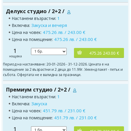
Делукс студио / 2+2 /
1
Настанени възрастни:
Закуска и вечеря
Включва:
475.26 лв. / 243.00 €
Цена на човек:
475.26 лв. / 243.00 €
Цена на помещение:
1
475.26 243.00 €
нощувка
Период на настаняване: 20-01-2026 - 31-12-2026. Цената е на
помещение за 2 възрастни и 2 деца до 11.99г. Уикенд пакет - петък и
събота. Офертата не е валидна за празници.
Премиум студио / 2+2 /
1
Настанени възрастни:
Закуска
Включва:
451.79 лв. / 231.00 €
Цена на човек:
451.79 лв. / 231.00 €
Цена на помещение:
1