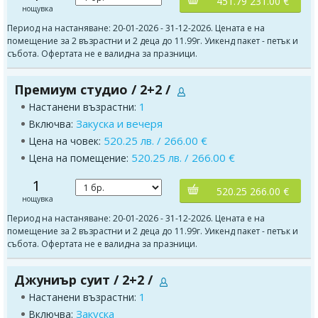
451.79 231.00 €
нощувка
Период на настаняване: 20-01-2026 - 31-12-2026. Цената е на
помещение за 2 възрастни и 2 деца до 11.99г. Уикенд пакет - петък и
събота. Офертата не е валидна за празници.
Премиум студио / 2+2 /
1
Настанени възрастни:
Закуска и вечеря
Включва:
520.25 лв. / 266.00 €
Цена на човек:
520.25 лв. / 266.00 €
Цена на помещение:
1
520.25 266.00 €
нощувка
Период на настаняване: 20-01-2026 - 31-12-2026. Цената е на
помещение за 2 възрастни и 2 деца до 11.99г. Уикенд пакет - петък и
събота. Офертата не е валидна за празници.
Джуниър суит / 2+2 /
1
Настанени възрастни:
Закуска
Включва: