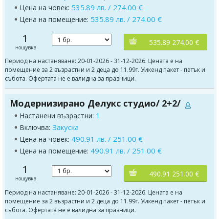
535.89 лв. / 274.00 €
Цена на човек:
535.89 лв. / 274.00 €
Цена на помещение:
1
535.89 274.00 €
нощувка
Период на настаняване: 20-01-2026 - 31-12-2026. Цената е на
помещение за 2 възрастни и 2 деца до 11.99г. Уикенд пакет - петък и
събота. Офертата не е валидна за празници.
Модернизирано Делукс студио/ 2+2/
1
Настанени възрастни:
Закуска
Включва:
490.91 лв. / 251.00 €
Цена на човек:
490.91 лв. / 251.00 €
Цена на помещение:
1
490.91 251.00 €
нощувка
Период на настаняване: 20-01-2026 - 31-12-2026. Цената е на
помещение за 2 възрастни и 2 деца до 11.99г. Уикенд пакет - петък и
събота. Офертата не е валидна за празници.