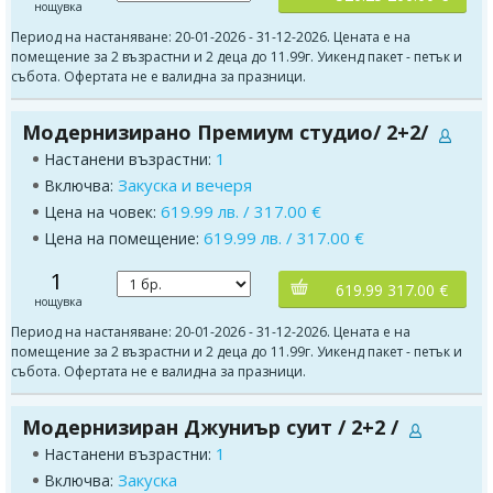
нощувка
Период на настаняване: 20-01-2026 - 31-12-2026. Цената е на
помещение за 2 възрастни и 2 деца до 11.99г. Уикенд пакет - петък и
събота. Офертата не е валидна за празници.
Модернизирано Премиум студио/ 2+2/
1
Настанени възрастни:
Закуска и вечеря
Включва:
619.99 лв. / 317.00 €
Цена на човек:
619.99 лв. / 317.00 €
Цена на помещение:
1
619.99 317.00 €
нощувка
Период на настаняване: 20-01-2026 - 31-12-2026. Цената е на
помещение за 2 възрастни и 2 деца до 11.99г. Уикенд пакет - петък и
събота. Офертата не е валидна за празници.
Модернизиран Джуниър суит / 2+2 /
1
Настанени възрастни:
Закуска
Включва: