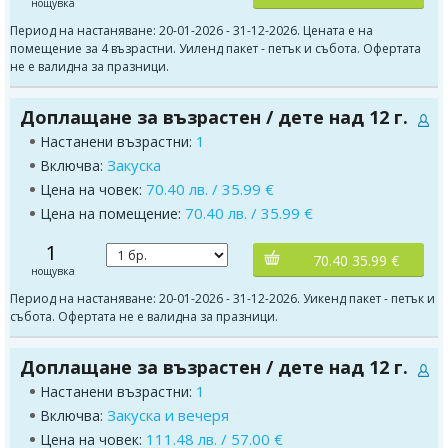
нощувка
Период на настаняване: 20-01-2026 - 31-12-2026. Цената е на
помещение за 4 възрастни. Уиленд пакет - петък и събота. Офертата
не е валидна за празници.
Доплащане за възрастен / дете над 12 г.
1
Настанени възрастни:
Закуска
Включва:
70.40 лв. / 35.99 €
Цена на човек:
70.40 лв. / 35.99 €
Цена на помещение:
1
70.40 35.99 €
нощувка
Период на настаняване: 20-01-2026 - 31-12-2026. Уикенд пакет - петък и
събота. Офертата не е валидна за празници.
Доплащане за възрастен / дете над 12 г.
1
Настанени възрастни:
Закуска и вечеря
Включва:
111.48 лв. / 57.00 €
Цена на човек: