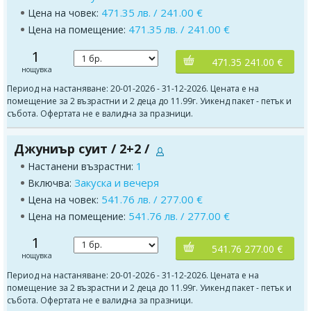
471.35 лв. / 241.00 €
Цена на човек:
471.35 лв. / 241.00 €
Цена на помещение:
1
471.35 241.00 €
нощувка
Период на настаняване: 20-01-2026 - 31-12-2026. Цената е на
помещение за 2 възрастни и 2 деца до 11.99г. Уикенд пакет - петък и
събота. Офертата не е валидна за празници.
Джуниър суит / 2+2 /
1
Настанени възрастни:
Закуска и вечеря
Включва:
541.76 лв. / 277.00 €
Цена на човек:
541.76 лв. / 277.00 €
Цена на помещение:
1
541.76 277.00 €
нощувка
Период на настаняване: 20-01-2026 - 31-12-2026. Цената е на
помещение за 2 възрастни и 2 деца до 11.99г. Уикенд пакет - петък и
събота. Офертата не е валидна за празници.