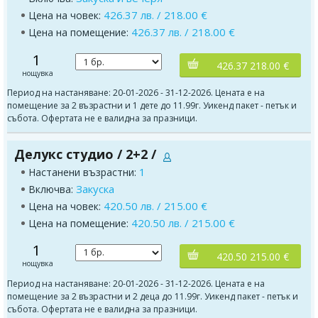
426.37 лв. / 218.00 €
Цена на човек:
426.37 лв. / 218.00 €
Цена на помещение:
1
426.37 218.00 €
нощувка
Период на настаняване: 20-01-2026 - 31-12-2026. Цената е на
помещение за 2 възрастни и 1 дете до 11.99г. Уикенд пакет - петък и
събота. Офертата не е валидна за празници.
Делукс студио / 2+2 /
1
Настанени възрастни:
Закуска
Включва:
420.50 лв. / 215.00 €
Цена на човек:
420.50 лв. / 215.00 €
Цена на помещение:
1
420.50 215.00 €
нощувка
Период на настаняване: 20-01-2026 - 31-12-2026. Цената е на
помещение за 2 възрастни и 2 деца до 11.99г. Уикенд пакет - петък и
събота. Офертата не е валидна за празници.