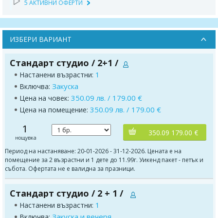
5 АКТИВНИ ОФЕРТИ
ИЗБЕРИ ВАРИАНТ
Стандарт студио / 2+1 /
1
Настанени възрастни:
Закуска
Включва:
350.09 лв. / 179.00 €
Цена на човек:
350.09 лв. / 179.00 €
Цена на помещение:
1
350.09 179.00 €
нощувка
Период на настаняване: 20-01-2026 - 31-12-2026. Цената е на
помещение за 2 възрастни и 1 дете до 11.99г. Уикенд пакет - петък и
събота. Офертата не е валидна за празници.
Стандарт студио / 2 + 1 /
1
Настанени възрастни:
Закуска и вечеря
Включва: