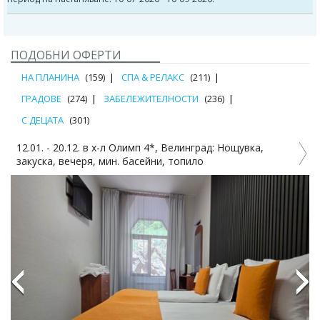
ПОДОБНИ ОФЕРТИ
НА ПЛАНИНА
(159)
СПА & РЕЛАКС
(211)
ГРАДОВЕ
(274)
ЗАБЕЛЕЖИТЕЛНОСТИ
(236)
С ДЕЦАТА
(301)
12.01. - 20.12. в х-л Олимп 4*, Велинград: Нощувка,
закуска, вечеря, мин. басейни, топило