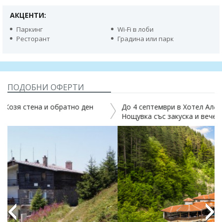
АКЦЕНТИ:
Паркинг
Wi-Fi в лоби
Ресторант
Градина или парк
ПОДОБНИ ОФЕРТИ
н
До 4 септември в Хотел Алфарезорт Палас Чифлика, 4*
Нощувка със закуска и вечеря,басейни