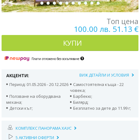
Топ цена
100.00 лв. 51.13 €
КУПИ
Плати отложено без оскъпяване
АКЦЕНТИ:
ВИЖ ДЕТАЙЛИ И УСЛОВИЯ
Период: 01.05.2026 - 20.12.2026
Самостоятелна къща - 22
човека;
Ползване на оборудвана
Барбекю;
механа;
Билярд;
Детски кът;
Безплатно за дете до 11.99 г;
КОМПЛЕКС ПАНОРАМА ХАУС
5 АКТИВНИ ОФЕРТИ