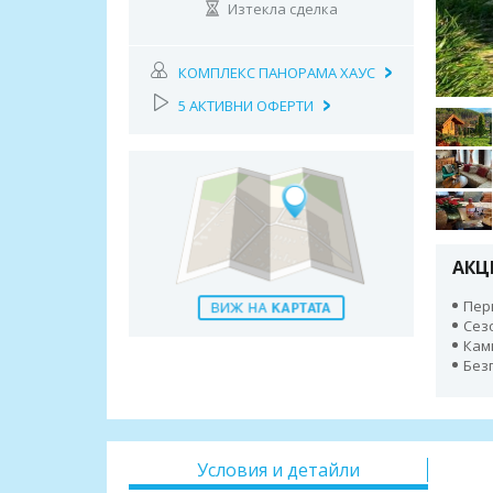
Изтекла сделка
КОМПЛЕКС ПАНОРАМА ХАУС
5 АКТИВНИ ОФЕРТИ
АКЦ
Пери
Сез
Кам
Безп
Условия и детайли