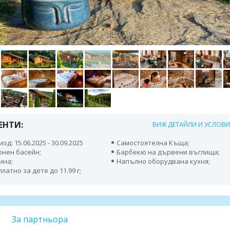
ЕНТИ:
ВИЖ ДЕТАЙЛИ И УСЛОВ
од: 15.06.2025 - 30.09.2025
Самостоятелна Къща;
онен басейн;
Барбекю на дървени въглища;
ина;
Напълно оборудвана кухня;
латно за дете до 11.99 г;
За партньора