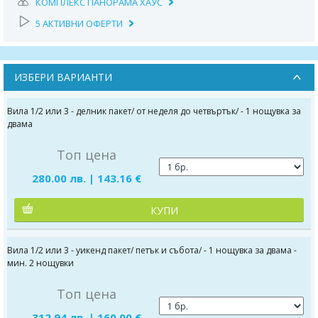
КОМПЛЕКС ПАНОРАМА ХАУС
5 АКТИВНИ ОФЕРТИ
ИЗБЕРИ ВАРИАНТИ
Вила 1/2 или 3 - делник пакет/ от неделя до четвъртък/ - 1 нощувка за
двама
Топ цена
280.00 лв. | 143.16 €
КУПИ
Вила 1/2 или 3 - уикенд пакет/ петък и събота/ - 1 нощувка за двама -
мин. 2 нощувки
Топ цена
312.94 лв. | 160.00 €