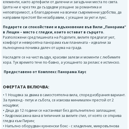
елементи, както артефакти от далечни и загадъчни места по света.
Целта ни е чрез тях да създадем усещане за романтика и
неповторимост, а благодарение на всички съвременни удобства, да
направим престоят Ви незабравим, с усещане за уют и лукс.
Подарете си спокойствие и вдъхновение във Вили „Панорама“
в Лещен – място с гледки, които остават в сърцето.
Разположени сред тишината на Родопите, вилите предлагат уют,
комфорт и невероятна панорама към планината – идеални за
пълноценна почивка далеч от шума на града.
Насладете се на чист въздух, красиви залези и моменти с любимите
хора. Тук времето тече по-бавно, а усещането за релакс е истинско.
Предоставено от Комплекс Панорама Хаус
ОФЕРТАТА ВКЛЮЧВА:
• 1 Нощувка за двама в самостоятелна вила, според избрания вариант.
За пуикенд - петук и събота, се изисква минимален престой от 2
нощувки;
• Деца до 12 години се настаняват без допълнително заплащане;
• Хидромасажна вана в типичния за вилите стил, от която се открива
гледка към Пирин;
• Напълно оборудван кухненски бокс - с хладилник, микровълнова