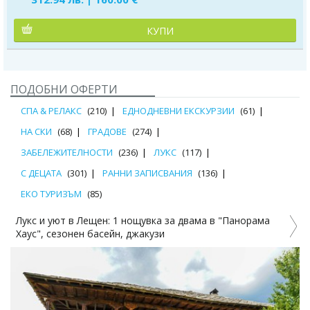
КУПИ
ПОДОБНИ ОФЕРТИ
СПА & РЕЛАКС
(210)
ЕДНОДНЕВНИ ЕКСКУРЗИИ
(61)
НА СКИ
(68)
ГРАДОВЕ
(274)
ЗАБЕЛЕЖИТЕЛНОСТИ
(236)
ЛУКС
(117)
С ДЕЦАТА
(301)
РАННИ ЗАПИСВАНИЯ
(136)
ЕКО ТУРИЗЪМ
(85)
Лукс и уют в Лещен: 1 нощувка за двама в "Панорама
Хаус", сезонен басейн, джакузи