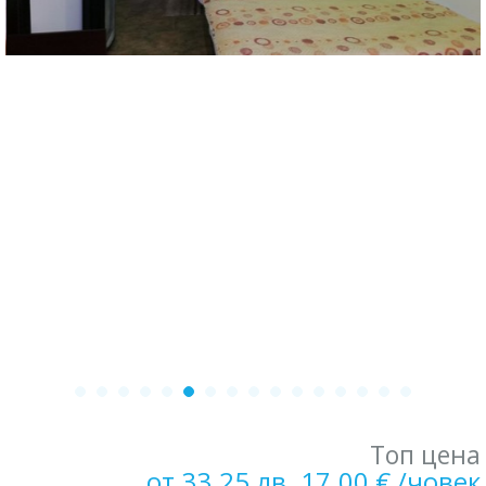
Топ цена
от 33.25 лв. 17.00 € /човек