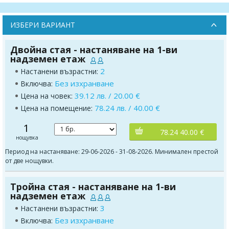
ИЗБЕРИ ВАРИАНТ
Двойна стая - настаняване на 1-ви
надземен етаж
2
Настанени възрастни:
Без изхранване
Включва:
39.12 лв. / 20.00 €
Цена на човек:
78.24 лв. / 40.00 €
Цена на помещение:
1
78.24 40.00 €
нощувка
Период на настаняване: 29-06-2026 - 31-08-2026. Минимален престой
от две нощувки.
Тройна стая - настаняване на 1-ви
надземен етаж
3
Настанени възрастни:
Без изхранване
Включва: