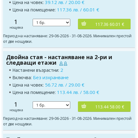
39.12 лв. / 20.00 €
Цена на човек:
117.36 лв. / 60.01 €
Цена на помещение:
1
117.36 60.01 €
нощувка
Период на настаняване: 29-06-2026 - 31-08-2026. Минимален престой
от две нощувки.
Двойна стая - настаняване на 2-ри и
следващи етажи
2
Настанени възрастни:
Без изхранване
Включва:
56.72 лв. / 29.00 €
Цена на човек:
113.44 лв. / 58.00 €
Цена на помещение:
1
113.44 58.00 €
нощувка
Период на настаняване: 29-06-2026 - 31-08-2026. Минимален престой
от две нощувки.