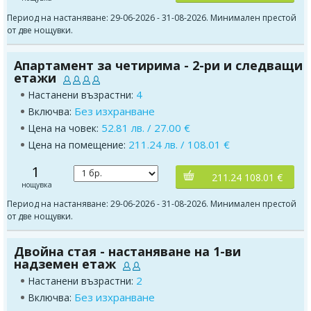
Период на настаняване: 29-06-2026 - 31-08-2026. Минимален престой
от две нощувки.
Апартамент за четирима - 2-ри и следващи
етажи
4
Настанени възрастни:
Без изхранване
Включва:
52.81 лв. / 27.00 €
Цена на човек:
211.24 лв. / 108.01 €
Цена на помещение:
1
211.24 108.01 €
нощувка
Период на настаняване: 29-06-2026 - 31-08-2026. Минимален престой
от две нощувки.
Двойна стая - настаняване на 1-ви
надземен етаж
2
Настанени възрастни:
Без изхранване
Включва: