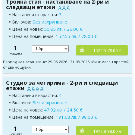
Тройна стая - настаняване на 2-ри и
следващи етажи
3
Настанени възрастни:
Без изхранване
Включва:
50.85 лв. / 26.00 €
Цена на човек:
152.55 лв. / 78.00 €
Цена на помещение:
1
152.55 78.00 €
нощувка
Период на настаняване: 29-06-2026 - 31-08-2026. Минимален престой
от две нощувки.
Студио за четирима - 2-ри и следващи
етажи
4
Настанени възрастни:
Без изхранване
Включва:
47.92 лв. / 24.50 €
Цена на човек:
191.68 лв. / 98.00 €
Цена на помещение:
1
191.68 98.00 €
нощувка