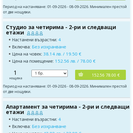
Период на настаняване: 01-09-2026 - 08-09-2026. Минимален престой
от две нощувки.
Студио за четирима - 2-ри и следващи
етажи
4
Настанени възрастни:
Без изхранване
Включва:
38.14 лв. / 19.50 €
Цена на човек:
152.56 лв. / 78.00 €
Цена на помещение:
1
152.56 78.00 €
нощувка
Период на настаняване: 01-09-2026 - 08-09-2026. Минимален престой
от две нощувки.
Апартамент за четирима - 2-ри и следващи
етажи
4
Настанени възрастни:
Без изхранване
Включва: