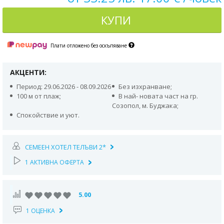
КУПИ
Плати отложено без оскъпяване
АКЦЕНТИ:
Период: 29.06.2026 - 08.09.2026
Без изхранване;
100 м от плаж;
В най- новата част на гр.
Созопол, м. Буджака;
Спокойствие и уют.
СЕМЕЕН ХОТЕЛ ТЕЛЪВИ 2*
1 АКТИВНА ОФЕРТА
5.00
1 ОЦЕНКА