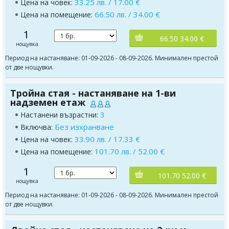
33.25 лв. / 17.00 €
Цена на човек:
66.50 лв. / 34.00 €
Цена на помещение:
1
66.50 34.00 €
нощувка
Период на настаняване: 01-09-2026 - 08-09-2026. Минимален престой
от две нощувки.
Тройна стая - настаняване на 1-ви
надземен етаж
3
Настанени възрастни:
Без изхранване
Включва:
33.90 лв. / 17.33 €
Цена на човек:
101.70 лв. / 52.00 €
Цена на помещение:
1
101.70 52.00 €
нощувка
Период на настаняване: 01-09-2026 - 08-09-2026. Минимален престой
от две нощувки.