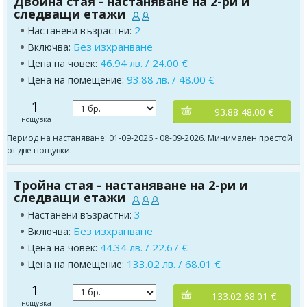
Двойна стая - настаняване на 2-ри и
следващи етажи
2
Настанени възрастни:
Без изхранване
Включва:
46.94 лв. / 24.00 €
Цена на човек:
93.88 лв. / 48.00 €
Цена на помещение:
1
93.88 48.00 €
нощувка
Период на настаняване: 01-09-2026 - 08-09-2026. Минимален престой
от две нощувки.
Тройна стая - настаняване на 2-ри и
следващи етажи
3
Настанени възрастни:
Без изхранване
Включва:
44.34 лв. / 22.67 €
Цена на човек:
133.02 лв. / 68.01 €
Цена на помещение:
1
133.02 68.01 €
нощувка