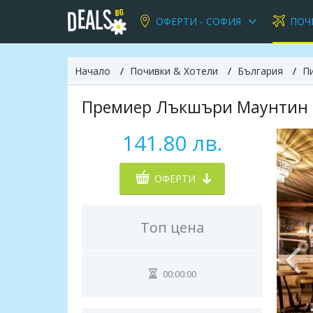
ОФЕРТИ - СОФИЯ
ПОЧ
Начало
Почивки & Хотели
България
П
Премиер Лъкшъри Маунтин Р
141.80 лв.
ОФЕРТИ
Топ цена
00:00:00