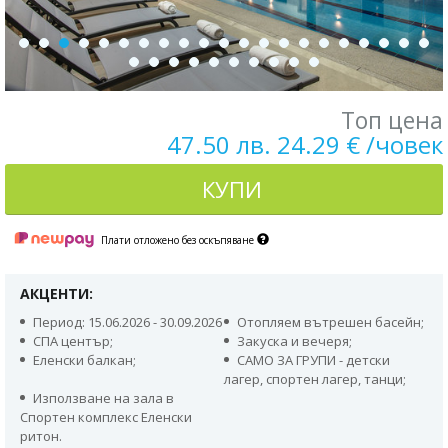
Топ цена
47.50 лв. 24.29 € /човек
КУПИ
Плати отложено без оскъпяване
АКЦЕНТИ:
Период: 15.06.2026 - 30.09.2026
Отопляем вътрешен басейн;
СПА център;
Закуска и вечеря;
Еленски балкан;
САМО ЗА ГРУПИ - детски
лагер, спортен лагер, танци;
Използване на зала в
Спортен комплекс Еленски
ритон.