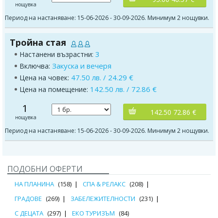
нощувка
Период на настаняване: 15-06-2026 - 30-09-2026. Минимум 2 нощувки.
Тройна стая
3
Настанени възрастни:
Закуска и вечеря
Включва:
47.50 лв. / 24.29 €
Цена на човек:
142.50 лв. / 72.86 €
Цена на помещение:
1
142.50 72.86 €
нощувка
Период на настаняване: 15-06-2026 - 30-09-2026. Минимум 2 нощувки.
ПОДОБНИ ОФЕРТИ
НА ПЛАНИНА
(158)
СПА & РЕЛАКС
(208)
ГРАДОВЕ
(269)
ЗАБЕЛЕЖИТЕЛНОСТИ
(231)
С ДЕЦАТА
(297)
ЕКО ТУРИЗЪМ
(84)