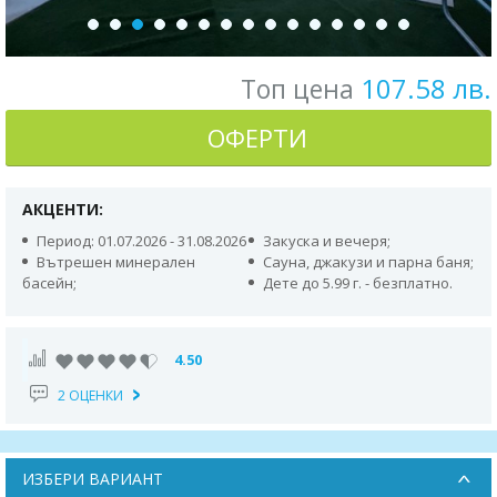
107.58 лв.
Топ цена
ОФЕРТИ
АКЦЕНТИ:
Период: 01.07.2026 - 31.08.2026
Закуска и вечеря;
Вътрешен минерален
Сауна, джакузи и парна баня;
басейн;
Дете до 5.99 г. - безплатно.
4.50
2 ОЦЕНКИ
ИЗБЕРИ ВАРИАНТ