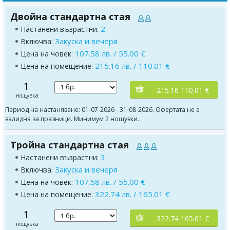
Двойна стандартна стая
2
Настанени възрастни:
Закуска и вечеря
Включва:
107.58 лв. / 55.00 €
Цена на човек:
215.16 лв. / 110.01 €
Цена на помещение:
1
215.16 110.01 €
нощувка
Период на настаняване: 01-07-2026 - 31-08-2026. Офертата не е
валидна за празници. Минимум 2 нощувки.
Тройна стандартна стая
3
Настанени възрастни:
Закуска и вечеря
Включва:
107.58 лв. / 55.00 €
Цена на човек:
322.74 лв. / 165.01 €
Цена на помещение:
1
322.74 165.01 €
нощувка