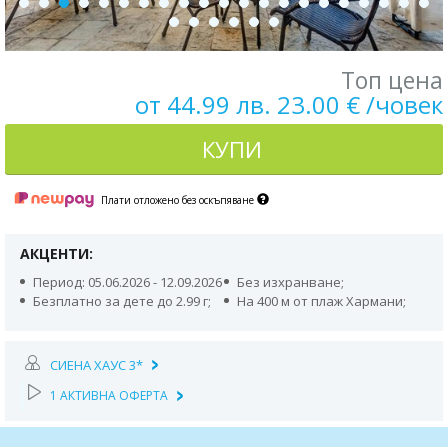
Топ цена
от 44.99 лв. 23.00 € /човек
КУПИ
Плати отложено без оскъпяване
АКЦЕНТИ:
Период: 05.06.2026 - 12.09.2026
Без изхранване;
Безплатно за дете до 2.99 г;
На 400 м от плаж Хармани;
СИЕНА ХАУС 3*
1 АКТИВНА ОФЕРТА