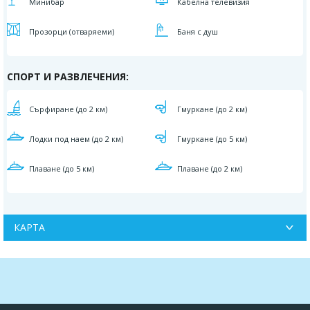
Минибар
Кабелна телевизия
Прозорци (отваряеми)
Баня с душ
СПОРТ И РАЗВЛЕЧЕНИЯ:
Сърфиране (до 2 км)
Гмуркане (до 2 км)
Лодки под наем (до 2 км)
Гмуркане (до 5 км)
Плаване (до 5 км)
Плаване (до 2 км)
КАРТА