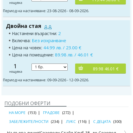
нощувка
Период на настаняване: 23-08-2026 - 08-09-2026.
Двойна стая
2
Настанени възрастни:
Без изхранване
Включва:
44.99 лв. / 23.00 €
Цена на човек:
89.98 лв. / 46.01 €
Цена на помещение:
1
89.98 46.01 €
нощувка
Период на настаняване: 09-09-2026 - 12-09-2026.
ПОДОБНИ ОФЕРТИ
НА МОРЕ
(153)
ГРАДОВЕ
(272)
ЗАБЕЛЕЖИТЕЛНОСТИ
(234)
ЛУКС
(116)
С ДЕЦАТА
(300)
На първа линия!Созополи Стайл Клуб 3*, до Созопол